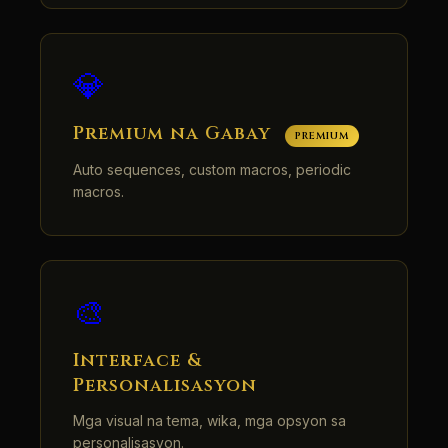
💎
Premium na Gabay
PREMIUM
Auto sequences, custom macros, periodic
macros.
🎨
Interface &
Personalisasyon
Mga visual na tema, wika, mga opsyon sa
personalisasyon.