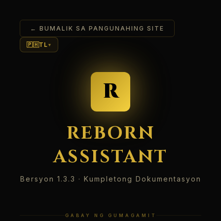
← BUMALIK SA PANGUNAHING SITE
🇵🇭
TL
▾
R
REBORN
ASSISTANT
Bersyon 1.3.3 · Kumpletong Dokumentasyon
GABAY NG GUMAGAMIT