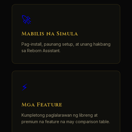
🚀
Mabilis na Simula
Pag-install, paunang setup, at unang hakbang
sa Reborn Assistant.
⚡
Mga Feature
Kumpletong paglalarawan ng libreng at
premium na feature na may comparison table.