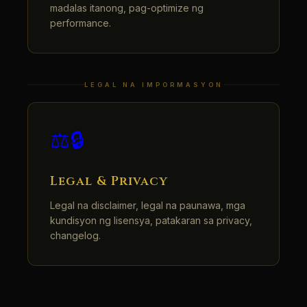
madalas itanong, pag-optimize ng
performance.
LEGAL NA IMPORMASYON
⚖️🔒
Legal & Privacy
Legal na disclaimer, legal na paunawa, mga
kundisyon ng lisensya, patakaran sa privacy,
changelog.