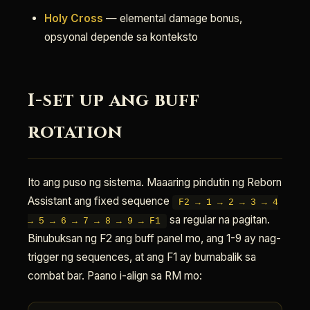
Holy Cross
— elemental damage bonus,
opsyonal depende sa konteksto
I-set up ang buff
rotation
Ito ang puso ng sistema. Maaaring pindutin ng Reborn
Assistant ang fixed sequence
F2 → 1 → 2 → 3 → 4
sa regular na pagitan.
→ 5 → 6 → 7 → 8 → 9 → F1
Binubuksan ng F2 ang buff panel mo, ang 1-9 ay nag-
trigger ng sequences, at ang F1 ay bumabalik sa
combat bar. Paano i-align sa RM mo: