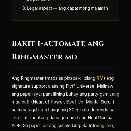
Legal aspect — ang dapat mong malaman
Bakit i-automate ang
Ringmaster mo
Ang Ringmaster (madalas pinapaikli bilang
RM
) ang
signature support class ng Flyff Universe. Malinaw
ang papel niya: panatilihing buhay ang party gamit ang
mga buff (Heart of Power, Beef Up, Mental Sign…)
na tumatagal ng 5 hanggang 30 minuto depende sa
level, at i-heal ang damage gamit ang Heal Rain na
AOE. Sa papel, parang simple lang. Sa totoong laro,