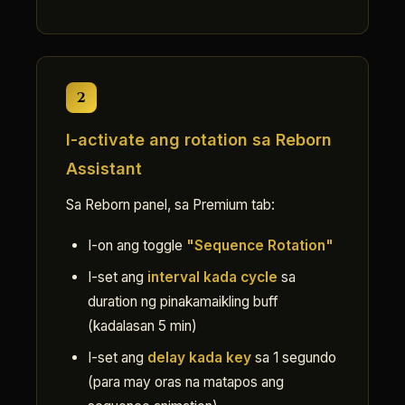
2
I-activate ang rotation sa Reborn
Assistant
Sa Reborn panel, sa Premium tab:
I-on ang toggle
"Sequence Rotation"
I-set ang
interval kada cycle
sa
duration ng pinakamaikling buff
(kadalasan 5 min)
I-set ang
delay kada key
sa 1 segundo
(para may oras na matapos ang