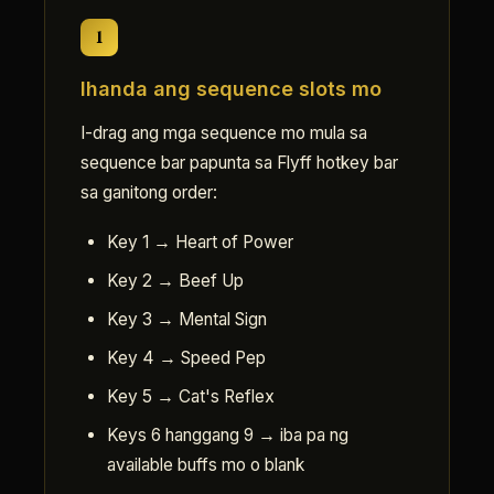
1
Ihanda ang sequence slots mo
I-drag ang mga sequence mo mula sa
sequence bar papunta sa Flyff hotkey bar
sa ganitong order:
Key 1 → Heart of Power
Key 2 → Beef Up
Key 3 → Mental Sign
Key 4 → Speed Pep
Key 5 → Cat's Reflex
Keys 6 hanggang 9 → iba pa ng
available buffs mo o blank