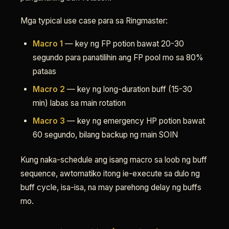
Mga typical use case para sa Ringmaster:
Macro 1
— key ng FP potion bawat 20-30
segundo para panatilihin ang FP pool mo sa 80%
pataas
Macro 2
— key ng long-duration buff (15-30
min) labas sa main rotation
Macro 3
— key ng emergency HP potion bawat
60 segundo, bilang backup ng main SOIN
Kung naka-schedule ang isang macro sa loob ng buff
sequence, awtomatiko itong ie-execute sa dulo ng
buff cycle, isa-isa, na may parehong delay ng buffs
mo.