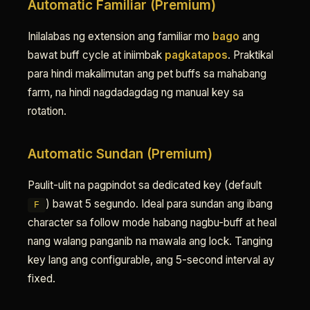
Automatic Familiar (Premium)
Inilalabas ng extension ang familiar mo
bago
ang
bawat buff cycle at iniimbak
pagkatapos
. Praktikal
para hindi makalimutan ang pet buffs sa mahabang
farm, na hindi nagdadagdag ng manual key sa
rotation.
Automatic Sundan (Premium)
Paulit-ulit na pagpindot sa dedicated key (default
) bawat 5 segundo. Ideal para sundan ang ibang
F
character sa follow mode habang nagbu-buff at heal
nang walang panganib na mawala ang lock. Tanging
key lang ang configurable, ang 5-second interval ay
fixed.