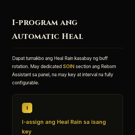
I-program ang
Automatic Heal
Dapat tumakbo ang Heal Rain kasabay ng buff
rotation. May dedicated
SOIN
section ang Reborn
Assistant sa panel, na may key at interval na fully
configurable.
1
I-assign ang Heal Rain sa isang
key