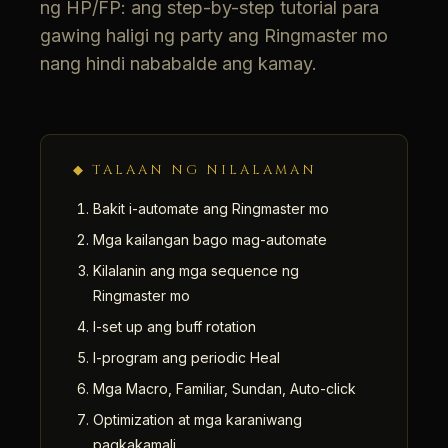
ng HP/FP: ang step-by-step tutorial para
gawing haligi ng party ang Ringmaster mo
nang hindi nababalde ang kamay.
◆ TALAAN NG NILALAMAN
Bakit i-automate ang Ringmaster mo
Mga kailangan bago mag-automate
Kilalanin ang mga sequence ng
Ringmaster mo
I-set up ang buff rotation
I-program ang periodic Heal
Mga Macro, Familiar, Sundan, Auto-click
Optimization at mga karaniwang
pagkakamali