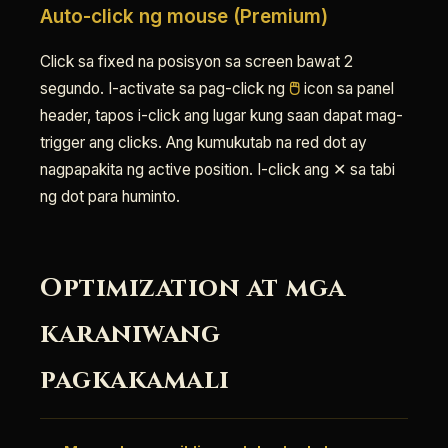
Auto-click ng mouse (Premium)
Click sa fixed na posisyon sa screen bawat 2
segundo. I-activate sa pag-click ng
🖱
icon sa panel
header, tapos i-click ang lugar kung saan dapat mag-
trigger ang clicks. Ang kumukutab na red dot ay
nagpapakita ng active position. I-click ang ✕ sa tabi
ng dot para huminto.
Optimization at mga
karaniwang
pagkakamali