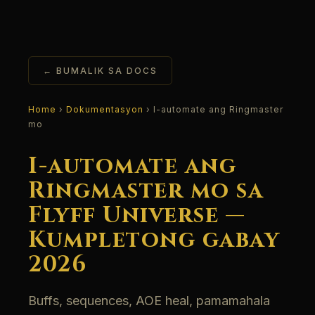
← BUMALIK SA DOCS
Home
›
Dokumentasyon
› I-automate ang Ringmaster
mo
I-automate ang
Ringmaster mo sa
Flyff Universe —
Kumpletong gabay
2026
Buffs, sequences, AOE heal, pamamahala