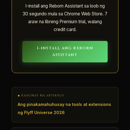
I-install ang Reborn Assistant sa loob ng
30 segundo mula sa Chrome Web Store. 7
araw na libreng Premium trial, walang
credit card.
I-INSTALL ANG REBORN
ASSISTANT
◆ KAUGNAY NA ARTIKULO
Ang pinakamahuhusay na tools at extensions
ng Flyff Universe 2026