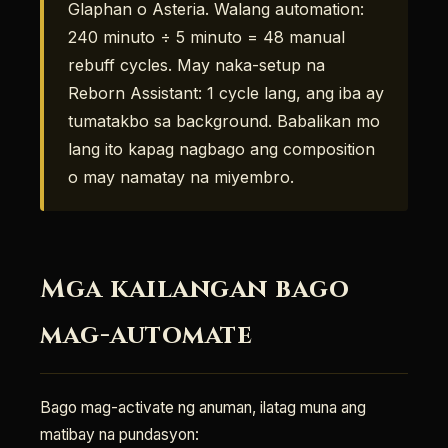
Glaphan o Asteria. Walang automation:
240 minuto ÷ 5 minuto = 48 manual
rebuff cycles. May naka-setup na
Reborn Assistant: 1 cycle lang, ang iba ay
tumatakbo sa background. Babalikan mo
lang ito kapag nagbago ang composition
o may namatay na miyembro.
Mga kailangan bago
mag-automate
Bago mag-activate ng anuman, ilatag muna ang
matibay na pundasyon: