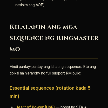
nasisira ang AOE).
Kilalanin ang mga
sequence ng Ringmaster
mo
Hindi pantay-pantay ang lahat ng sequence. Eto ang
tipikal na hierarchy ng full support RM build:
Essential sequences (rotation kada 5
min)
Heart of Power (HoP)
— boost ng STA +