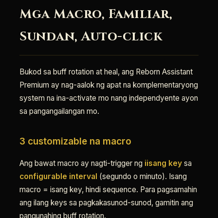
Mga Macro, Familiar,
Sundan, Auto-click
Bukod sa buff rotation at heal, ang Reborn Assistant
Premium ay nag-aalok ng apat na komplementaryong
system na ina-activate mo nang independyente ayon
sa pangangailangan mo.
3 customizable na macro
Ang bawat macro ay nagti-trigger ng
iisang key
sa
configurable interval
(segundo o minuto). Isang
macro = isang key, hindi sequence. Para pagsamahin
ang ilang keys sa pagkakasunod-sunod, gamitin ang
pangunahing buff rotation.