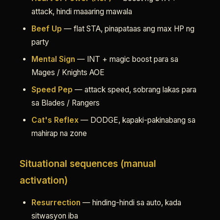
attack, hindi maaaring mawala
Beef Up
— flat STA, pinapataas ang max HP ng
party
Mental Sign
— INT + magic boost para sa
Mages / Knights AOE
Speed Pep
— attack speed, sobrang lakas para
sa Blades / Rangers
Cat's Reflex
— DODGE, kapaki-pakinabang sa
mahirap na zone
Situational sequences (manual
activation)
Resurrection
— hinding-hindi sa auto, kada
sitwasyon iba