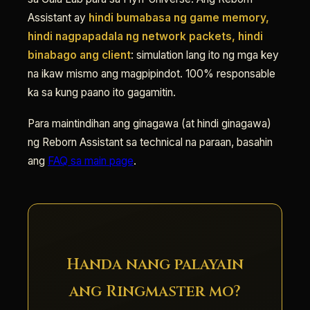
Assistant ay
hindi bumabasa ng game memory,
hindi nagpapadala ng network packets, hindi
binabago ang client
: simulation lang ito ng mga key
na ikaw mismo ang magpipindot. 100% responsable
ka sa kung paano ito gagamitin.
Para maintindihan ang ginagawa (at hindi ginagawa)
ng Reborn Assistant sa technical na paraan, basahin
ang
FAQ sa main page
.
Handa nang palayain
ang Ringmaster mo?