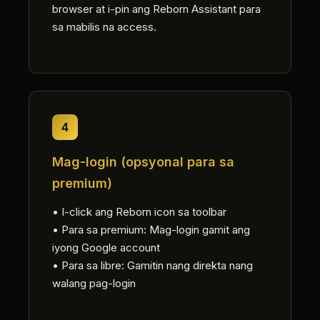
browser at i-pin ang Reborn Assistant para
sa mabilis na access.
4
Mag-login (opsyonal para sa
premium)
• I-click ang Reborn icon sa toolbar
• Para sa premium: Mag-login gamit ang
iyong Google account
• Para sa libre: Gamitin nang direkta nang
walang pag-login