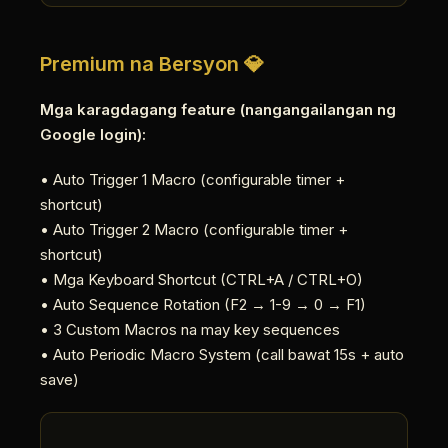
Premium na Bersyon 💎
Mga karagdagang feature (nangangailangan ng
Google login):
• Auto Trigger 1 Macro (configurable timer +
shortcut)
• Auto Trigger 2 Macro (configurable timer +
shortcut)
• Mga Keyboard Shortcut (CTRL+A / CTRL+O)
• Auto Sequence Rotation (F2 → 1-9 → 0 → F1)
• 3 Custom Macros na may key sequences
• Auto Periodic Macro System (call bawat 15s + auto
save)