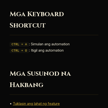
Mga Keyboard
Shortcut
: Simulan ang automation
CTRL + A
: Itigil ang automation
CTRL + O
Mga Susunod na
Hakbang
•
Tuklasin ang lahat ng feature