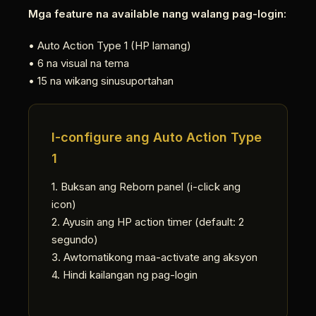
Mga feature na available nang walang pag-login:
• Auto Action Type 1 (HP lamang)
• 6 na visual na tema
• 15 na wikang sinusuportahan
I-configure ang Auto Action Type
1
1. Buksan ang Reborn panel (i-click ang
icon)
2. Ayusin ang HP action timer (default: 2
segundo)
3. Awtomatikong maa-activate ang aksyon
4. Hindi kailangan ng pag-login