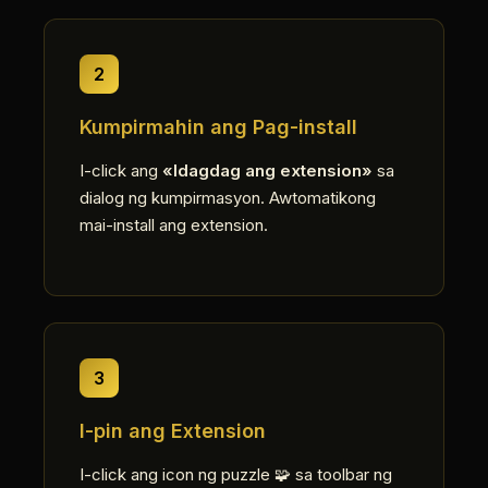
2
Kumpirmahin ang Pag-install
I-click ang
«Idagdag ang extension»
sa
dialog ng kumpirmasyon. Awtomatikong
mai-install ang extension.
3
I-pin ang Extension
I-click ang icon ng puzzle 🧩 sa toolbar ng