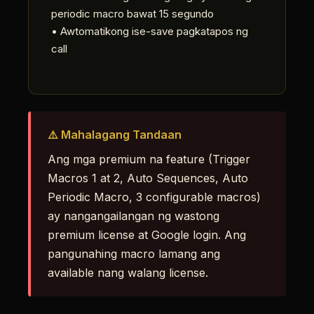
periodic macro bawat 15 segundo
• Awtomatikong ise-save pagkatapos ng
call
⚠️ Mahalagang Tandaan
Ang mga premium na feature (Trigger
Macros 1 at 2, Auto Sequences, Auto
Periodic Macro, 3 configurable macros)
ay nangangailangan ng wastong
premium license at Google login. Ang
pangunahing macro lamang ang
available nang walang license.