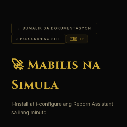
← BUMALIK SA DOKUMENTASYON
🇵🇭
TL
⌂ PANGUNAHING SITE
▾
🚀 Mabilis na
Simula
I-install at i-configure ang Reborn Assistant
sa ilang minuto