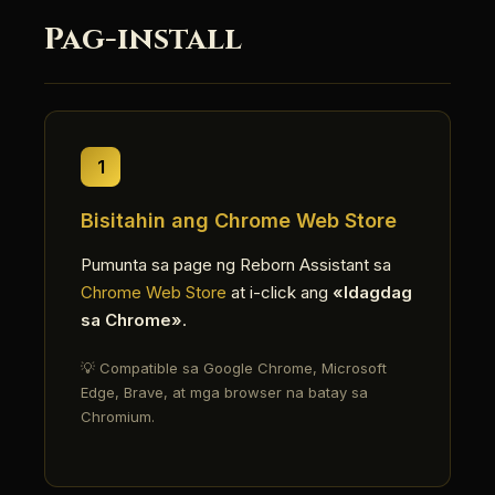
Pag-install
1
Bisitahin ang Chrome Web Store
Pumunta sa page ng Reborn Assistant sa
Chrome Web Store
at i-click ang
«Idagdag
sa Chrome»
.
💡 Compatible sa Google Chrome, Microsoft
Edge, Brave, at mga browser na batay sa
Chromium.