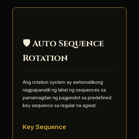
🛡️ Auto Sequence
Rotation
Ang rotation system ay awtomatikong
nagpapanatili ng lahat ng sequences sa
pamamagitan ng pagpindot sa predefined
key sequence sa regular na agwat.
Key Sequence