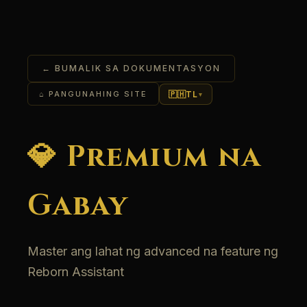
← BUMALIK SA DOKUMENTASYON
🇵🇭
TL
⌂ PANGUNAHING SITE
▾
💎 Premium na
Gabay
Master ang lahat ng advanced na feature ng
Reborn Assistant