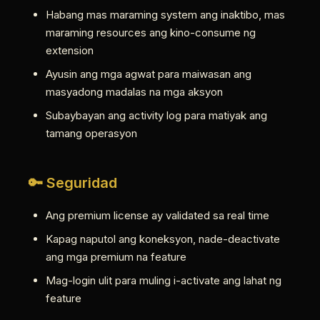
Habang mas maraming system ang inaktibo, mas
maraming resources ang kino-consume ng
extension
Ayusin ang mga agwat para maiwasan ang
masyadong madalas na mga aksyon
Subaybayan ang activity log para matiyak ang
tamang operasyon
🔑 Seguridad
Ang premium license ay validated sa real time
Kapag naputol ang koneksyon, nade-deactivate
ang mga premium na feature
Mag-login ulit para muling i-activate ang lahat ng
feature