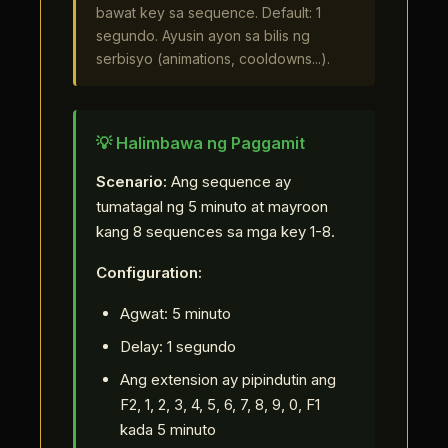
bawat key sa sequence. Default: 1
segundo. Ayusin ayon sa bilis ng
serbisyo (animations, cooldowns...).
💡 Halimbawa ng Paggamit
Scenario:
Ang sequence ay
tumatagal ng 5 minuto at mayroon
kang 8 sequences sa mga key 1-8.
Configuration:
Agwat: 5 minuto
Delay: 1 segundo
Ang extension ay pipindutin ang
F2, 1, 2, 3, 4, 5, 6, 7, 8, 9, 0, F1
kada 5 minuto