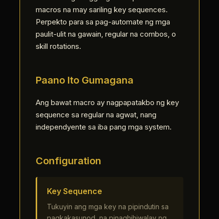
macros na may sariling key sequences.
Perpekto para sa pag-automate ng mga
paulit-ulit na gawain, regular na combos, o
skill rotations.
Paano Ito Gumagana
Ang bawat macro ay nagpapatakbo ng key
sequence sa regular na agwat, nang
independyente sa iba pang mga system.
Configuration
Key Sequence
Tukuyin ang mga key na pipindutin sa
pagkakasunod, na pinaghihiwalay ng