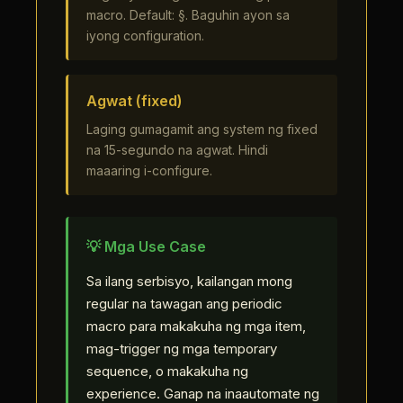
macro. Default: §. Baguhin ayon sa
iyong configuration.
Agwat (fixed)
Laging gumagamit ang system ng fixed
na 15-segundo na agwat. Hindi
maaaring i-configure.
💡 Mga Use Case
Sa ilang serbisyo, kailangan mong
regular na tawagan ang periodic
macro para makakuha ng mga item,
mag-trigger ng mga temporary
sequence, o makakuha ng
experience. Ganap na inaautomate ng