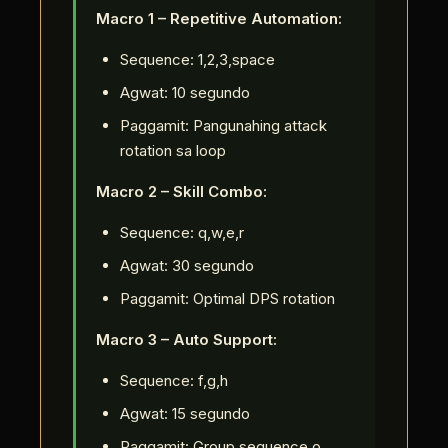
Macro 1 – Repetitive Automation:
Sequence: 1,2,3,space
Agwat: 10 segundo
Paggamit: Pangunahing attack
rotation sa loop
Macro 2 – Skill Combo:
Sequence: q,w,e,r
Agwat: 30 segundo
Paggamit: Optimal DPS rotation
Macro 3 – Auto Support:
Sequence: f,g,h
Agwat: 15 segundo
Paggamit: Group sequence o