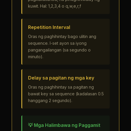
kuwit. Hal: 1,2,3,4 o q,w,e,r,f
Repetition Interval
Oras ng paghihintay bago ulitin ang
sequence. I-set ayon sa iyong
pangangailangan (sa segundo o
minuto).
Delay sa pagitan ng mga key
Oras ng paghihintay sa pagitan ng
bawat key sa sequence (kadalasan 0.5
hanggang 2 segundo).
💡 Mga Halimbawa ng Paggamit