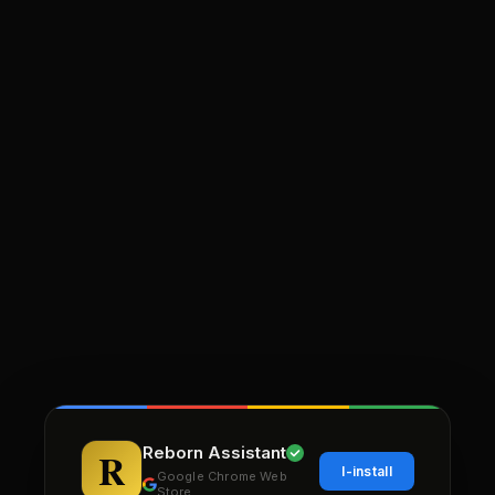
Reborn Assistant
I-install
Google Chrome Web
Store