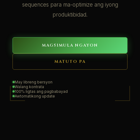
sequences para ma-optimize ang iyong
produktibidad.
MAGSIMULA NGAYON
MATUTO PA
May libreng bersyon
Walang kontrata
100% ligtas ang pagbabayad
Awtomatikong update