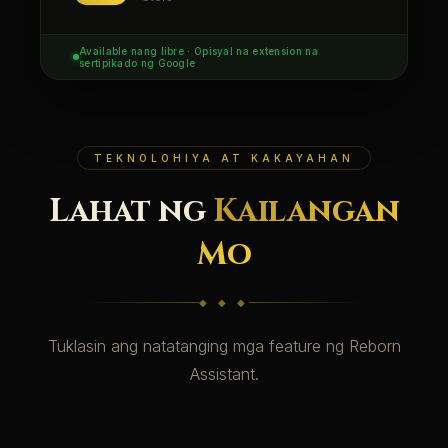
Available nang libre · Opisyal na extension na
sertipikado ng Google
TEKNOLOHIYA AT KAKAYAHAN
Lahat ng
Kailangan
Mo
◆ ◆ ◆
Tuklasin ang natatanging mga feature ng Reborn
Assistant.