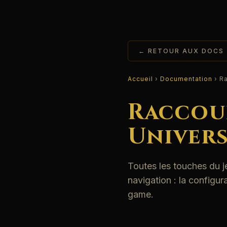
← RETOUR AUX DOCS
Accueil
›
Documentation
› Ra
Raccour
Univers
Toutes les touches du j
navigation : la configur
game.