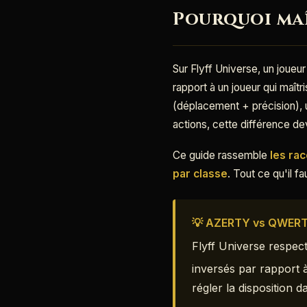
Pourquoi maî
Sur Flyff Universe, un joueur 
rapport à un joueur qui maît
(déplacement + précision),
actions, cette différence de
Ce guide rassemble
les ra
par classe
. Tout ce qu'il f
💡 AZERTY vs QWER
Flyff Universe respec
inversés par rapport 
régler la disposition