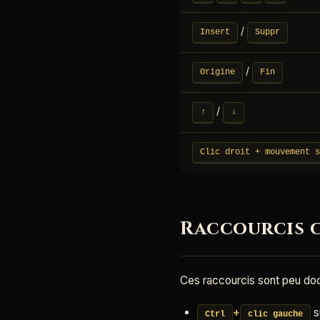
/
Insert
Suppr
/
Origine
Fin
/
↑
↓
Clic droit + mouvement s
Raccourcis c
Ces raccourcis sont peu doc
+
s
Ctrl
clic gauche