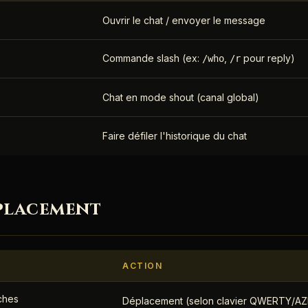
Ouvrir le chat / envoyer le message
Commande slash (ex:
,
pour reply)
/who
/r
Chat en mode shout (canal global)
Faire défiler l'historique du chat
placement
ACTION
ches
Déplacement (selon clavier QWERTY/A