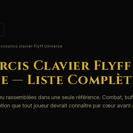
ccourcis clavier Flyff Universe
cis Clavier Flyff
e — Liste Complèt
eu rassemblées dans une seule référence. Combat, buffs
ation que tout joueur devrait connaître par cœur avant 