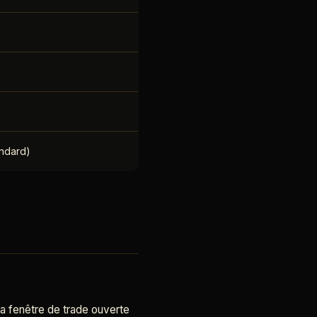
andard)
la fenêtre de trade ouverte