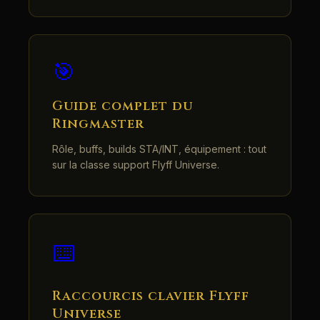
🎯
Guide complet du
Ringmaster
Rôle, buffs, builds STA/INT, équipement : tout
sur la classe support Flyff Universe.
⌨️
Raccourcis clavier Flyff
Universe