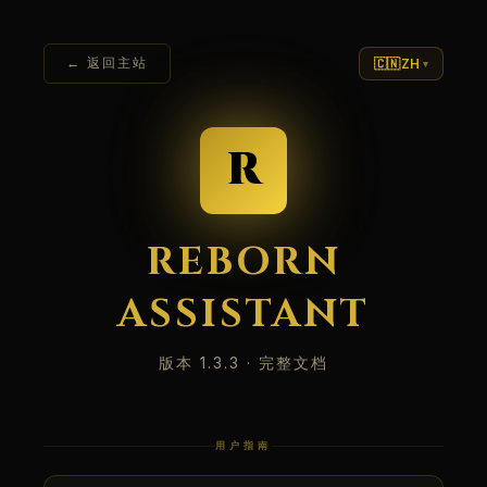
← 返回主站
🇨🇳
ZH
▾
R
REBORN
ASSISTANT
版本 1.3.3 · 完整文档
用户指南