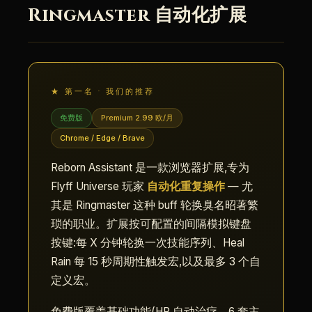
Ringmaster 自动化扩展
★ 第一名 · 我们的推荐
免费版
Premium 2.99 欧/月
Chrome / Edge / Brave
Reborn Assistant 是一款浏览器扩展,专为
Flyff Universe 玩家
自动化重复操作
— 尤
其是 Ringmaster 这种 buff 轮换臭名昭著繁
琐的职业。扩展按可配置的间隔模拟键盘
按键:每 X 分钟轮换一次技能序列、Heal
Rain 每 15 秒周期性触发宏,以及最多 3 个自
定义宏。
免费版覆盖基础功能(HP 自动治疗、6 套主