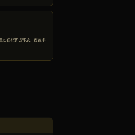
刷怪过程都要循环放。覆盖半