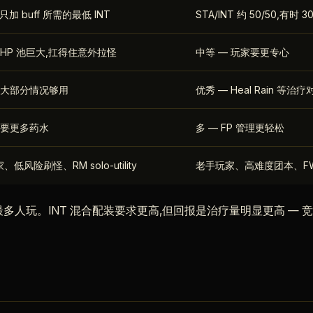
,只加 buff 所需的最低 INT
STA/INT 约 50/50,有时
 HP 池巨大,扛得住意外拉怪
中等 — 玩家要更专心
 大部分情况够用
优秀 — Heal Rain 等治疗
需要更多药水
多 — FP 管理更轻松
低风险刷怪、RM solo-utility
老手玩家、高难度团本、FWC
、最多人玩。INT 混合配装要求更高,但回报是治疗量明显更高 —