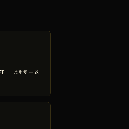
 FP。非常重复 — 这