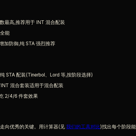
系数最高,推荐用于 INT 混合配装
、全能
增加防御,纯 STA 强烈推荐
 STA 配装(Tinerbol、Lord 等,按阶段选择)
A/INT 混合套装适用于混合配装
 2/4/6 件套效果
格走向优秀的关键。用计算器(见
我们的工具对比
)找出每个阶段