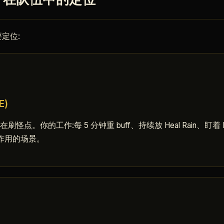
er 在队伍中的定位
定位:
E)
在刷怪点。你的工作:每 5 分钟重 buff、持续放 Heal Rain、盯着
作用的场景。