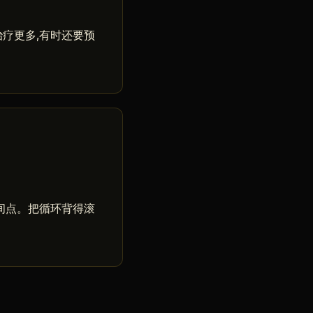
爆发治疗更多,有时还要预
 时间点。把循环背得滚