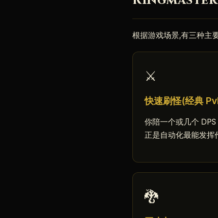
Ringmast
根据游戏场景,有三种主要
⚔️
快速刷怪(经典 Pv
你陪一个或几个 DPS 
正是自动化最能发挥
🐉