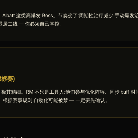
ang、Aibatt 这类高爆发 Boss。节奏变了:周期性治疗减少,手动
居二线 — 你必须自己掌控。
锦标赛)
a 极其精细。RM 不只是工具人:他们参与优化阵容、同步 buff
根据赛事规则,自动化可能被禁 — 一定要先确认。