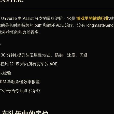
aster?
ff Universe 中 Assist 分支的最终进阶。它是
游戏里的辅助职业
:
靠的是长时间持续的 buff 和循环 AOE 治疗。没有 Ringmaster,e
抗意外拉怪的能力差得多。
:
 到 30 分钟),提升队伍属性:攻击、防御、速度、闪避
径约 12-15 米内所有友军的 AOE
失经验
 RM 单独杀怪效率很差
个小号给你 buff 和治疗