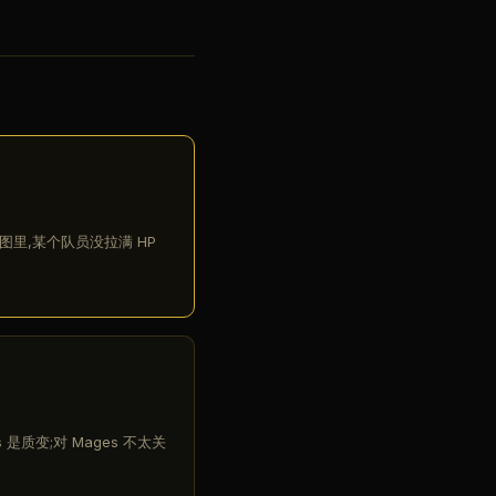
图里,某个队员没拉满 HP
s 是质变;对 Mages 不太关