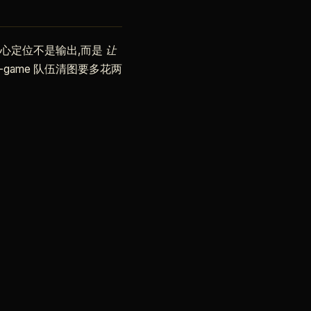
核心定位不是输出,而是
让
nd-game 队伍清图要多花两