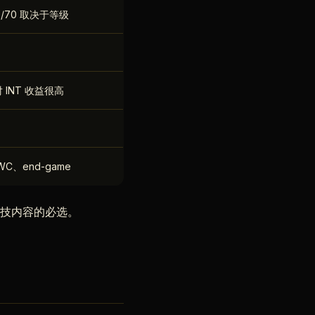
 30/70 取决于等级
对 INT 收益很高
、end-game
 竞技内容的必选。