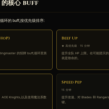
r 的核心 buff
的 buff,按优先级排序:
(HoP)
Beef Up
★ 高优先级 · 15 分钟
ngmaster 的招牌 buff,循环里第
提升全队 HP 上限。在可能团灭的
就是致命的。
Speed Pep
15 分钟
、AOE Knights,以及使用魔法系数
提升攻速。对 Blades 和 Ranger
。
键。