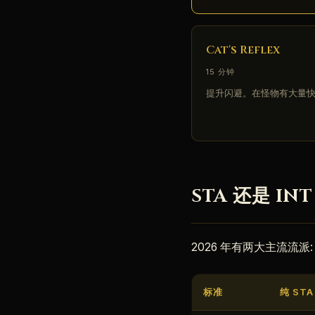
Cat's Reflex
15 分钟
提升闪避。在怪物有大量
STA 还是 IN
2026 年有两大主流流派:
标准
纯 STA