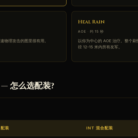
Heal Rain
AOE · 约 15 秒
快速物理攻击的图里很有用。
以你为中心的 AOE 治疗。整个
径 12-15 米内所有友军。
T — 怎么选配装?
 配装
INT 混合配装