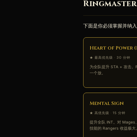
Ringmaste
下面是你必须掌握并纳入循环
Heart of Power 
★ 最高优先级 · 30 分钟
为全队提升 STA + 攻击。Ri
一个放。
Mental Sign
★ 高优先级 · 15 分钟
提升全队 INT。对 Mages
技能的 Rangers 收益极大