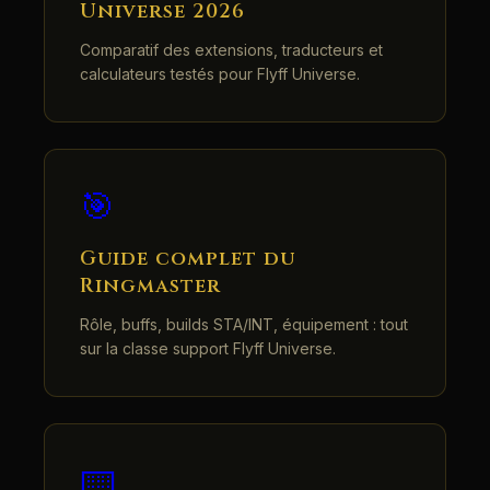
Universe 2026
Comparatif des extensions, traducteurs et
calculateurs testés pour Flyff Universe.
🎯
Guide complet du
Ringmaster
Rôle, buffs, builds STA/INT, équipement : tout
sur la classe support Flyff Universe.
⌨️