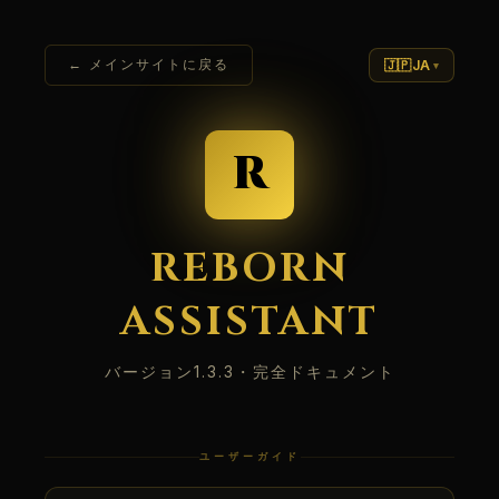
← メインサイトに戻る
🇯🇵
JA
▾
R
REBORN
ASSISTANT
バージョン1.3.3・完全ドキュメント
ユーザーガイド