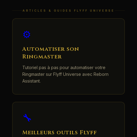
ARTICLES & GUIDES FLYFF UNIVERSE
⚙️
Automatiser son
Ringmaster
Tutoriel pas à pas pour automatiser votre
Ringmaster sur Flyff Universe avec Reborn
Assistant.
🔧
Meilleurs outils Flyff