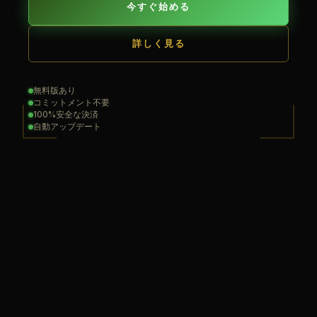
今すぐ始める
詳しく見る
無料版あり
コミットメント不要
100%安全な決済
自動アップデート