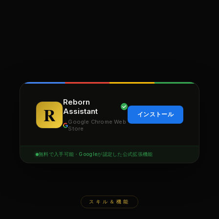
Reborn
Assistant
インストール
Google Chrome Web
Store
無料で入手可能・Googleが認定した公式拡張機能
スキル＆機能