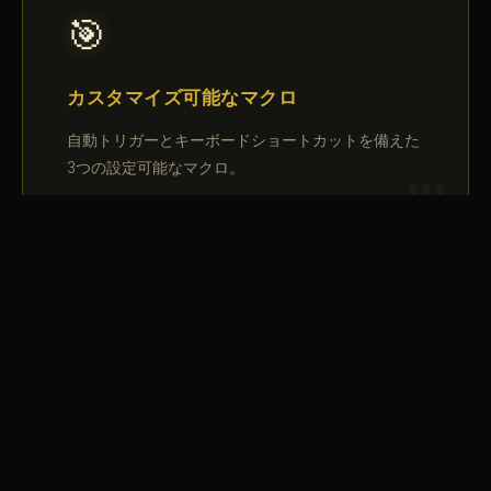
🎯
カスタマイズ可能なマクロ
自動トリガーとキーボードショートカットを備えた
3つの設定可能なマクロ。
パッシブ
🎨
カスタマイズ可能なUI
6つのテーマから選び、インターフェースをニーズ
に合わせてカスタマイズ。