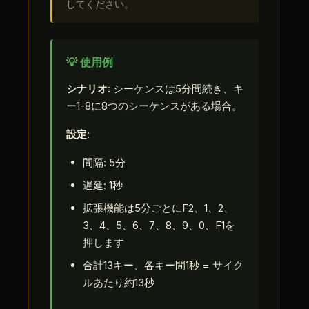
してください。
💡 使用例
シナリオ:
シーケンスは5分間続き、キ
ー1-8に8つのシーケンスがある場合。
設定:
間隔: 5分
遅延: 1秒
拡張機能は5分ごとにF2、1、2、
3、4、5、6、7、8、9、0、F1を
押します
合計13キー、各キー間1秒 = サイク
ルあたり約13秒