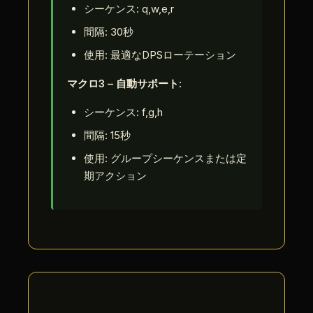
シーケンス: q,w,e,r
間隔: 30秒
使用: 最適なDPSローテーション
マクロ3 – 自動サポート:
シーケンス: f,g,h
間隔: 15秒
使用: グループシーケンスまたは定
期アクション