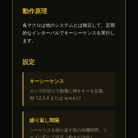
動作原理
各マクロは他のシステムとは独立して、定期
的なインターバルでキーシーケンスを実行し
ます。
設定
キーシーケンス
カンマ区切りで順番に押すキーを定義。
例: 1,2,3,4 または q,w,e,r,f
繰り返し間隔
シーケンスを繰り返す前の待機時間。ニ
ーズに応じて設定（秒または分）。