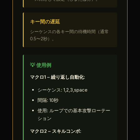
キー間の遅延
シーケンスの各キー間の待機時間（通常
0.5〜2秒）。
💡 使用例
マクロ1 – 繰り返し自動化:
シーケンス: 1,2,3,space
間隔: 10秒
使用: ループでの基本攻撃ローテー
ション
マクロ2 – スキルコンボ: