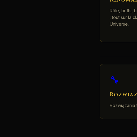
Rôle, buffs, 
: tout sur la 
Universe.
🔧
Rozwią
Rozwiązania 