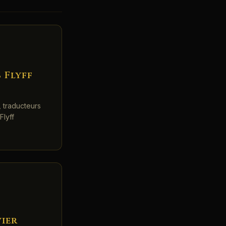
 Flyff
 traducteurs
Flyff
ier