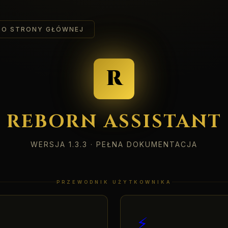
DO STRONY GŁÓWNEJ
R
REBORN ASSISTANT
WERSJA 1.3.3 · PEŁNA DOKUMENTACJA
PRZEWODNIK UŻYTKOWNIKA
⚡