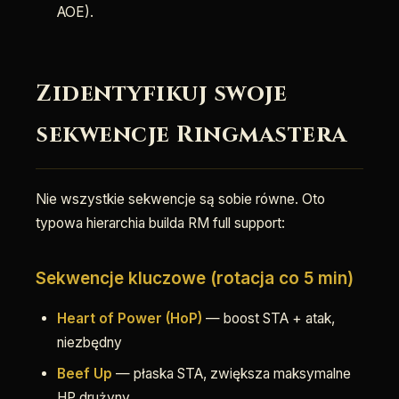
AOE).
Zidentyfikuj swoje
sekwencje Ringmastera
Nie wszystkie sekwencje są sobie równe. Oto
typowa hierarchia builda RM full support:
Sekwencje kluczowe (rotacja co 5 min)
Heart of Power (HoP)
— boost STA + atak,
niezbędny
Beef Up
— płaska STA, zwiększa maksymalne
HP drużyny