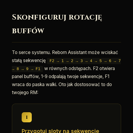
Skonfiguruj rotację
buffów
To serce systemu. Reborn Assistant może wciskać
stałą sekwencję
F2 → 1 → 2 → 3 → 4 → 5 → 6 → 7
w równych odstępach. F2 otwiera
→ 8 → 9 → F1
panel buffów, 1-9 odpalają twoje sekwencje, F1
wraca do paska walki. Oto jak dostosować to do
twojego RM:
1
Przygotuj sloty na sekwencje