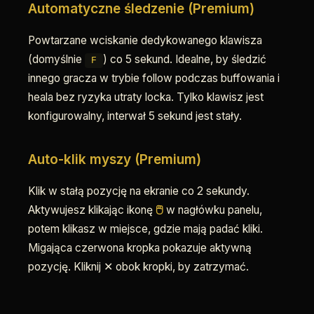
Automatyczne śledzenie (Premium)
Powtarzane wciskanie dedykowanego klawisza
(domyślnie
) co 5 sekund. Idealne, by śledzić
F
innego gracza w trybie follow podczas buffowania i
heala bez ryzyka utraty locka. Tylko klawisz jest
konfigurowalny, interwał 5 sekund jest stały.
Auto-klik myszy (Premium)
Klik w stałą pozycję na ekranie co 2 sekundy.
Aktywujesz klikając ikonę
🖱
w nagłówku panelu,
potem klikasz w miejsce, gdzie mają padać kliki.
Migająca czerwona kropka pokazuje aktywną
pozycję. Kliknij ✕ obok kropki, by zatrzymać.