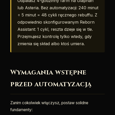
Odpalasz 4-godzinny farm na Glaphan
lub Asteria. Bez automatyzacji: 240 minut
÷ 5 minut = 48 cykli ręcznego rebuffu. Z
odpowiednio skonfigurowanym Reborn
Assistant: 1 cykl, reszta dzieje się w tle.
Przejmujesz kontrolę tylko wtedy, gdy
zmienia się skład albo ktoś umiera.
Wymagania wstępne
przed automatyzacją
Zanim cokolwiek włączysz, postaw solidne
fundamenty: