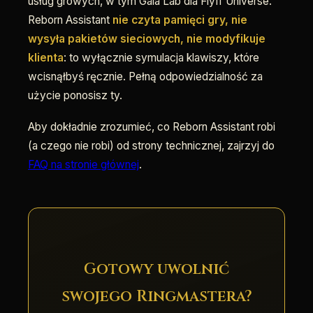
usług growych, w tym Gala Lab dla Flyff Universe.
Reborn Assistant
nie czyta pamięci gry, nie
wysyła pakietów sieciowych, nie modyfikuje
klienta
: to wyłącznie symulacja klawiszy, które
wcisnąłbyś ręcznie. Pełną odpowiedzialność za
użycie ponosisz ty.
Aby dokładnie zrozumieć, co Reborn Assistant robi
(a czego nie robi) od strony technicznej, zajrzyj do
FAQ na stronie głównej
.
Gotowy uwolnić
swojego Ringmastera?