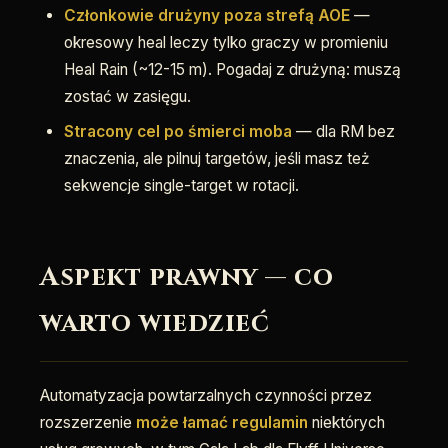
Członkowie drużyny poza strefą AOE
—
okresowy heal leczy tylko graczy w promieniu
Heal Rain (~12-15 m). Pogadaj z drużyną: muszą
zostać w zasięgu.
Stracony cel po śmierci moba
— dla RM bez
znaczenia, ale pilnuj targetów, jeśli masz też
sekwencje single-target w rotacji.
Aspekt prawny — co
warto wiedzieć
Automatyzacja powtarzalnych czynności przez
rozszerzenie
może łamać regulamin
niektórych