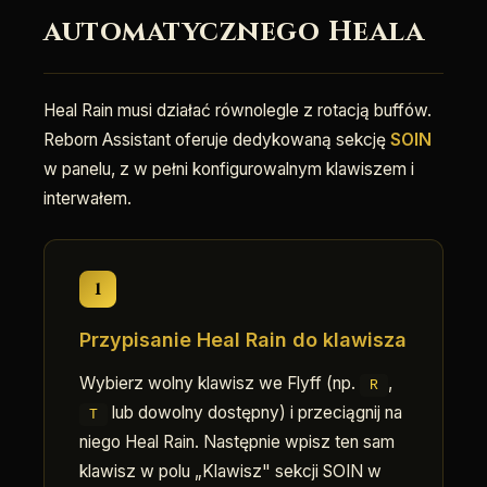
automatycznego Heala
Heal Rain musi działać równolegle z rotacją buffów.
Reborn Assistant oferuje dedykowaną sekcję
SOIN
w panelu, z w pełni konfigurowalnym klawiszem i
interwałem.
1
Przypisanie Heal Rain do klawisza
Wybierz wolny klawisz we Flyff (np.
,
R
lub dowolny dostępny) i przeciągnij na
T
niego Heal Rain. Następnie wpisz ten sam
klawisz w polu „Klawisz" sekcji SOIN w