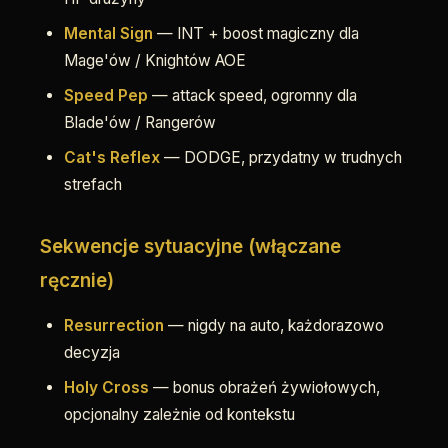
Mental Sign
— INT + boost magiczny dla
Mage'ów / Knightów AOE
Speed Pep
— attack speed, ogromny dla
Blade'ów / Rangerów
Cat's Reflex
— DODGE, przydatny w trudnych
strefach
Sekwencje sytuacyjne (włączane
ręcznie)
Resurrection
— nigdy na auto, każdorazowo
decyzja
Holy Cross
— bonus obrażeń żywiołowych,
opcjonalny zależnie od kontekstu