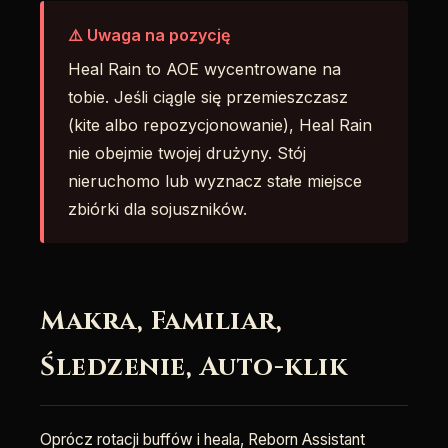
⚠️ Uwaga na pozycję
Heal Rain to AOE wycentrowane na
tobie. Jeśli ciągle się przemieszczasz
(kite albo repozycjonowanie), Heal Rain
nie obejmie twojej drużyny. Stój
nieruchomo lub wyznacz stałe miejsce
zbiórki dla sojuszników.
Makra, Familiar,
Śledzenie, Auto-klik
Oprócz rotacji buffów i heala, Reborn Assistant