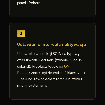
panelu Reborn.
2
Ustawienie interwału i aktywacja
Ustaw interwał sekcji SOIN na typowy
czas trwania Heal Rain (zwykle 12 do 15
sekund). Przełącz toggle na
ON
.
Rozszerzenie będzie wciskać klawisz co
X sekund, równolegle z rotacją buffów i
innymi systemami.