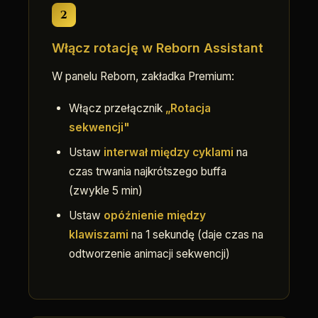
2
Włącz rotację w Reborn Assistant
W panelu Reborn, zakładka Premium:
Włącz przełącznik
„Rotacja
sekwencji"
Ustaw
interwał między cyklami
na
czas trwania najkrótszego buffa
(zwykle 5 min)
Ustaw
opóźnienie między
klawiszami
na 1 sekundę (daje czas na
odtworzenie animacji sekwencji)