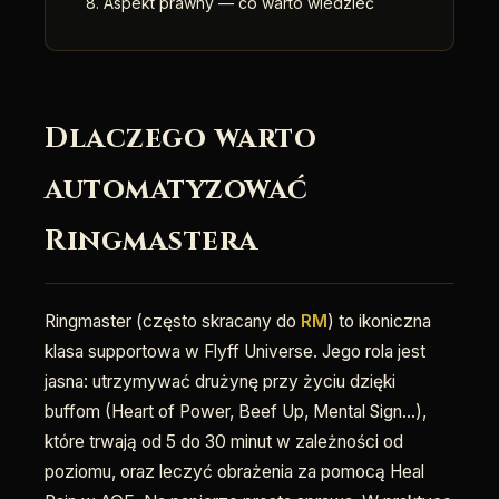
Aspekt prawny — co warto wiedzieć
Dlaczego warto
automatyzować
Ringmastera
Ringmaster (często skracany do
RM
) to ikoniczna
klasa supportowa w Flyff Universe. Jego rola jest
jasna: utrzymywać drużynę przy życiu dzięki
buffom (Heart of Power, Beef Up, Mental Sign…),
które trwają od 5 do 30 minut w zależności od
poziomu, oraz leczyć obrażenia za pomocą Heal