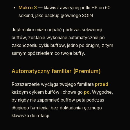
Makro 3
— klawisz awaryjnej potki HP co 60
sekund, jako backup głównego SOIN
Jeśli makro miało odpalić podczas sekwencji
buffów, zostanie wykonane automatycznie po
zakończeniu cyklu buffów, jedno po drugim, z tym
samym opóźnieniem co twoje buffy.
Automatyczny familiar (Premium)
Rozszerzenie wyciąga twojego familiara
przed
każdym cyklem buffów i chowa go
po
. Wygodne,
by nigdy nie zapomnieć buffów peta podczas
długiego farmienia, bez dokładania ręcznego
klawisza do rotacji.