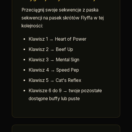
Przeciągnij swoje sekwencje z paska
sekwencji na pasek skrótów Flyffa w tej
kolejności:
Klawisz 1 → Heart of Power
Klawisz 2 → Beef Up
Klawisz 3 → Mental Sign
Klawisz 4 → Speed Pep
Klawisz 5 → Cat's Reflex
Klawisze 6 do 9 → twoje pozostałe
dostępne buffy lub puste