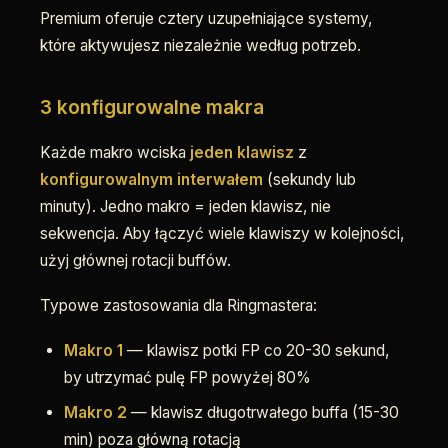
Premium oferuje cztery uzupełniające systemy,
które aktywujesz niezależnie według potrzeb.
3 konfigurowalne makra
Każde makro wciska
jeden klawisz
z
konfigurowalnym interwałem
(sekundy lub
minuty). Jedno makro = jeden klawisz, nie
sekwencja. Aby łączyć wiele klawiszy w kolejności,
użyj głównej rotacji buffów.
Typowe zastosowania dla Ringmastera:
Makro 1
— klawisz potki FP co 20-30 sekund,
by utrzymać pulę FP powyżej 80%
Makro 2
— klawisz długotrwałego buffa (15-30
min) poza główną rotacją