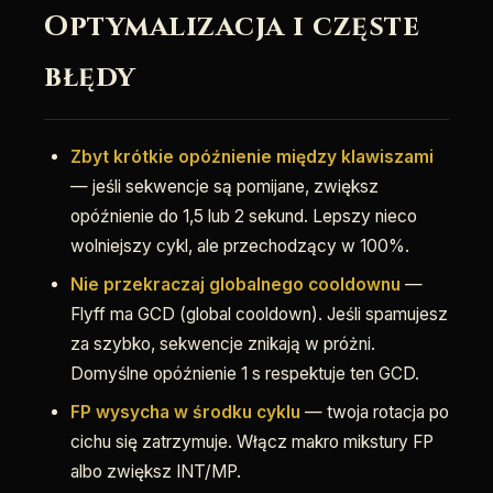
Optymalizacja i częste
błędy
Zbyt krótkie opóźnienie między klawiszami
— jeśli sekwencje są pomijane, zwiększ
opóźnienie do 1,5 lub 2 sekund. Lepszy nieco
wolniejszy cykl, ale przechodzący w 100%.
Nie przekraczaj globalnego cooldownu
—
Flyff ma GCD (global cooldown). Jeśli spamujesz
za szybko, sekwencje znikają w próżni.
Domyślne opóźnienie 1 s respektuje ten GCD.
FP wysycha w środku cyklu
— twoja rotacja po
cichu się zatrzymuje. Włącz makro mikstury FP
albo zwiększ INT/MP.