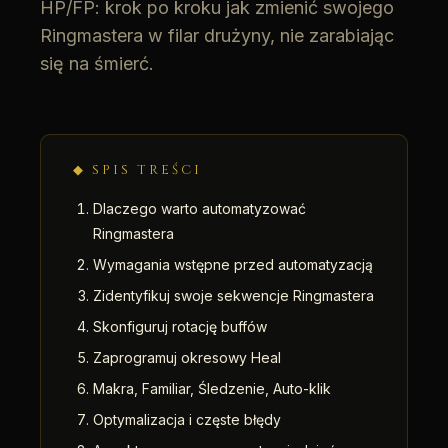
HP/FP: krok po kroku jak zmienić swojego
Ringmastera w filar drużyny, nie zarabiając
się na śmierć.
◆ SPIS TREŚCI
Dlaczego warto automatyzować
Ringmastera
Wymagania wstępne przed automatyzacją
Zidentyfikuj swoje sekwencje Ringmastera
Skonfiguruj rotację buffów
Zaprogramuj okresowy Heal
Makra, Familiar, Śledzenie, Auto-klik
Optymalizacja i częste błędy