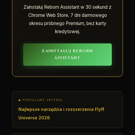
Zainstaluj Reborn Assistant w 30 sekund z
Chrome Web Store. 7 dni darmowego
okresu próbnego Premium, bez karty
kredytowej.
ZAINSTALUJ REBORN
ASSISTANT
◆ POWIĄZANY ARTYKUŁ
Najlepsze narzędzia i rozszerzenia Flyff
Universe 2026