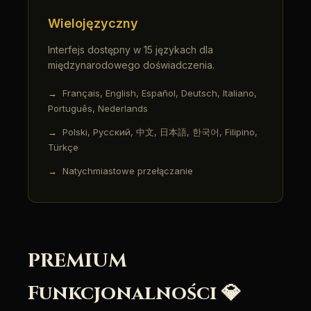
Wielojęzyczny
Interfejs dostępny w 15 językach dla
międzynarodowego doświadczenia.
Français, English, Español, Deutsch, Italiano,
Português, Nederlands
Polski, Русский, 中文, 日本語, 한국어, Filipino,
Türkçe
Natychmiastowe przełączanie
PREMIUM
Funkcjonalności 💎