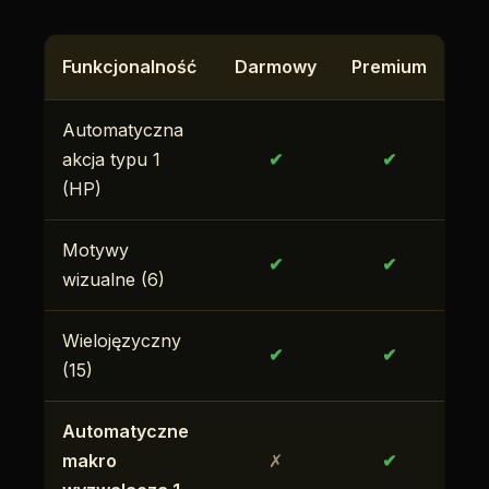
Funkcjonalność
Darmowy
Premium
Automatyczna
akcja typu 1
✔
✔
(HP)
Motywy
✔
✔
wizualne (6)
Wielojęzyczny
✔
✔
(15)
Automatyczne
makro
✗
✔