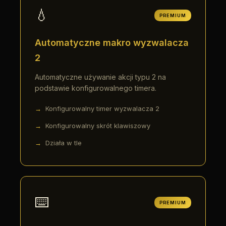
💧
PREMIUM
Automatyczne makro wyzwalacza
2
Automatyczne używanie akcji typu 2 na
podstawie konfigurowalnego timera.
Konfigurowalny timer wyzwalacza 2
Konfigurowalny skrót klawiszowy
Działa w tle
⌨️
PREMIUM