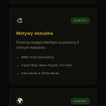
🎨
DARMOWY
Motywy wizualne
Dostosuj wygląd interfejsu za pomocą 6
różnych motywów.
MMO Gold (domyślny)
Cyber Blue, Neon Purple, Fire Red
Dark Mode & White Mode
🌍
DARMOWY