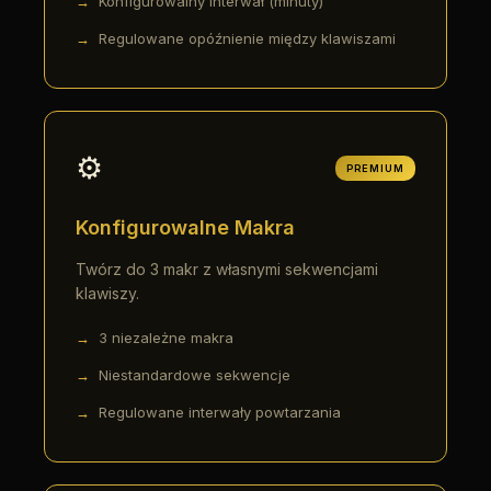
Konfigurowalny interwał (minuty)
Regulowane opóźnienie między klawiszami
⚙️
PREMIUM
Konfigurowalne Makra
Twórz do 3 makr z własnymi sekwencjami
klawiszy.
3 niezależne makra
Niestandardowe sekwencje
Regulowane interwały powtarzania