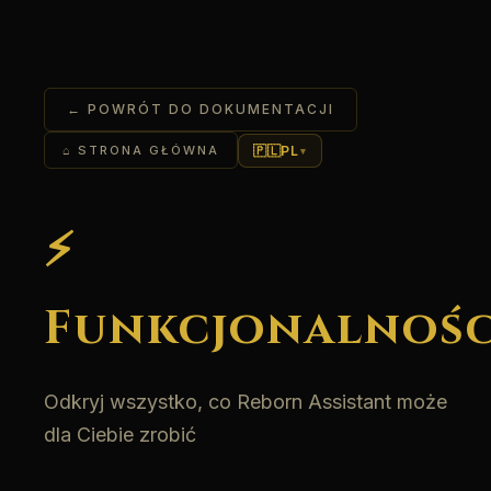
← POWRÓT DO DOKUMENTACJI
🇵🇱
PL
⌂ STRONA GŁÓWNA
▾
⚡
Funkcjonalnośc
Odkryj wszystko, co Reborn Assistant może
dla Ciebie zrobić