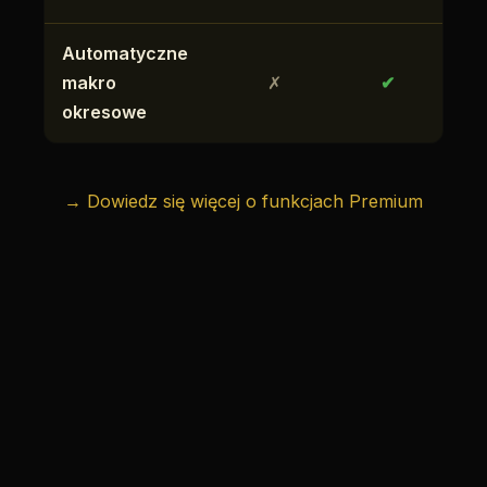
Automatyczne
makro
✗
✔
okresowe
→ Dowiedz się więcej o funkcjach Premium