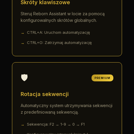
Skróty klawiszowe
Steruj Reborn Assistant w locie za pomocą
konfigurowalnych skrótów globalnych.
CTRL+A: Uruchom automatyzację
CTRL+O: Zatrzymaj automatyzację
🛡️
PREMIUM
Rotacja sekwencji
Automatyczny system utrzymywania sekwencji
z predefiniowaną sekwencją.
Sekwencja: F2 → 1-9 → 0 → F1