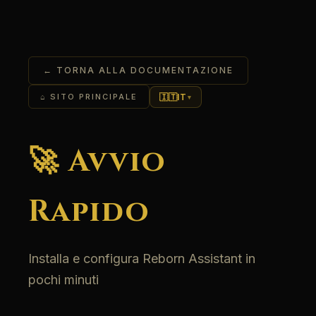
← TORNA ALLA DOCUMENTAZIONE
🇮🇹
IT
⌂ SITO PRINCIPALE
▾
🚀 Avvio
Rapido
Installa e configura Reborn Assistant in
pochi minuti