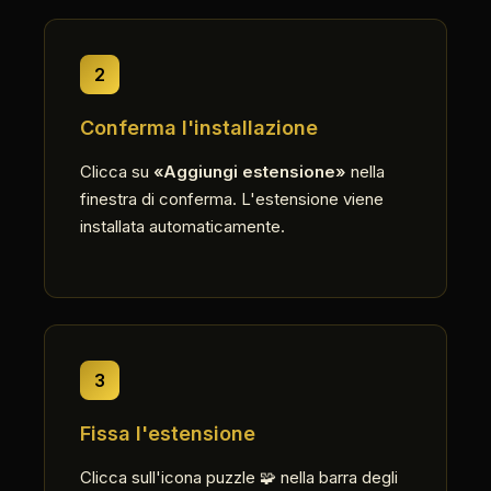
2
Conferma l'installazione
Clicca su
«Aggiungi estensione»
nella
finestra di conferma. L'estensione viene
installata automaticamente.
3
Fissa l'estensione
Clicca sull'icona puzzle 🧩 nella barra degli