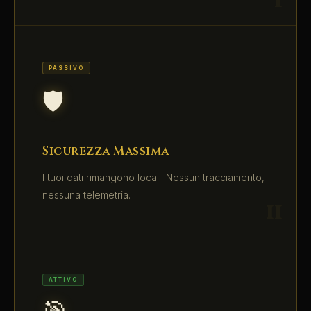
PASSIVO
🛡️
Sicurezza Massima
I tuoi dati rimangono locali. Nessun tracciamento,
nessuna telemetria.
ATTIVO
🎯