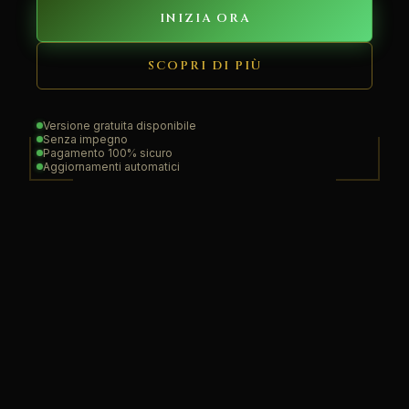
INIZIA ORA
SCOPRI DI PIÙ
Versione gratuita disponibile
Senza impegno
Pagamento 100% sicuro
Aggiornamenti automatici