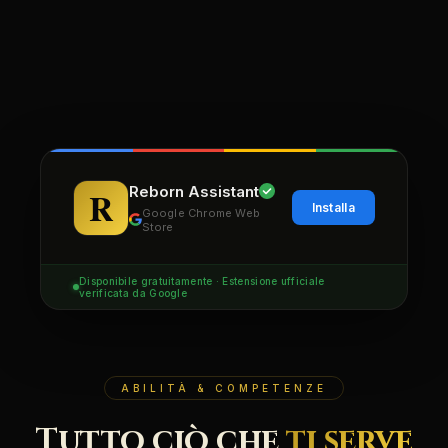
Reborn Assistant
Installa
Google Chrome Web
Store
Disponibile gratuitamente · Estensione ufficiale
verificata da Google
ABILITÀ & COMPETENZE
Tutto ciò che
ti serve