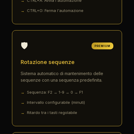
CTRL+A: Avvia l'automazione
CTRL+O: Ferma l'automazione
🛡️
PREMIUM
Rotazione sequenze
Sistema automatico di mantenimento delle
sequenze con una sequenza predefinita.
Sequenza: F2 → 1-9 → 0 → F1
Intervallo configurabile (minuti)
Ritardo tra i tasti regolabile