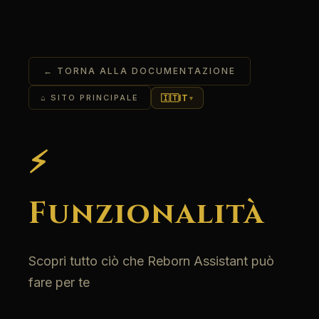
← TORNA ALLA DOCUMENTAZIONE
🇮🇹
IT
⌂ SITO PRINCIPALE
▾
⚡
Funzionalità
Scopri tutto ciò che Reborn Assistant può
fare per te