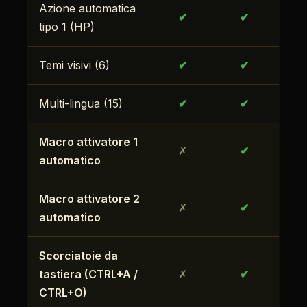
Azione automatica
✔
✔
tipo 1 (HP)
Temi visivi (6)
✔
✔
Multi-lingua (15)
✔
✔
Macro attivatore 1
✗
✔
automatico
Macro attivatore 2
✗
✔
automatico
Scorciatoie da
tastiera (CTRL+A /
✗
✔
CTRL+O)