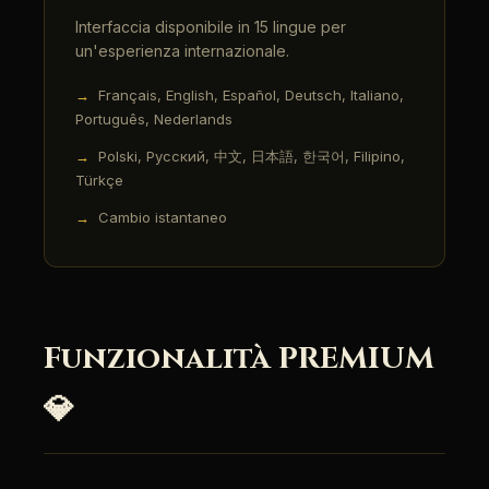
Interfaccia disponibile in 15 lingue per
un'esperienza internazionale.
Français, English, Español, Deutsch, Italiano,
Português, Nederlands
Polski, Русский, 中文, 日本語, 한국어, Filipino,
Türkçe
Cambio istantaneo
Funzionalità PREMIUM
💎