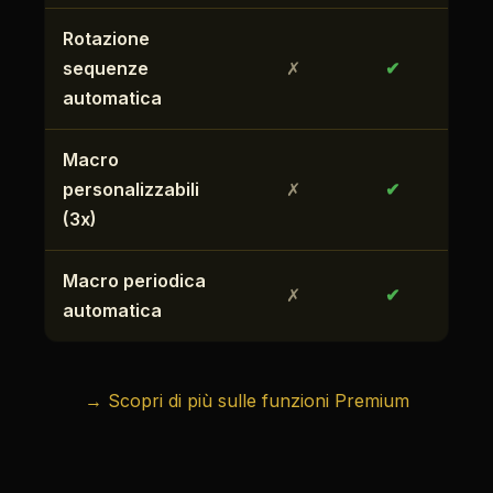
Rotazione
sequenze
✗
✔
automatica
Macro
personalizzabili
✗
✔
(3x)
Macro periodica
✗
✔
automatica
→ Scopri di più sulle funzioni Premium