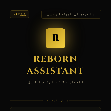
← العودة إلى الموقع الرئيسي
🇸🇦
AR
▾
R
REBORN
ASSISTANT
الإصدار 1.3.3 · التوثيق الكامل
دليل المستخدم