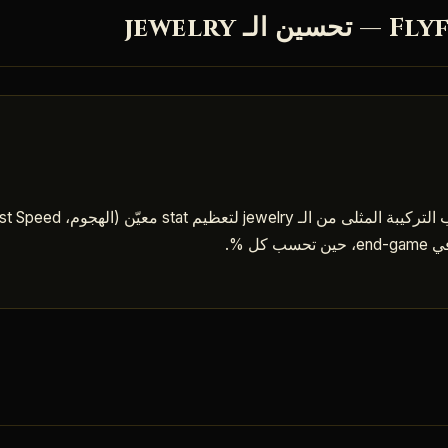
كل %.