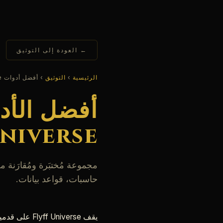
← العودة إلى التوثيق
الرئيسية
›
التوثيق
› أفضل أدوات Flyff Universe
Universe في 26
حاسبات، قواعد بيانات.