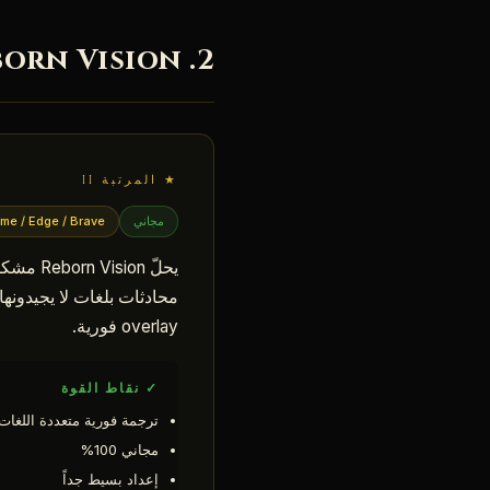
2. Reborn Vision — مترجم داخل اللعبة متعدد اللغات
★ المرتبة II
مجاني
me / Edge / Brave
overlay فورية.
✓ نقاط القوة
ترجمة فورية متعددة اللغات
مجاني 100%
إعداد بسيط جداً