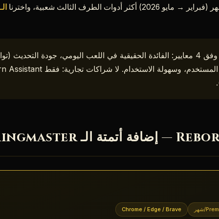
الـ 6 التي تستحق ف
P/شهر
Chrome / Edge / Brave