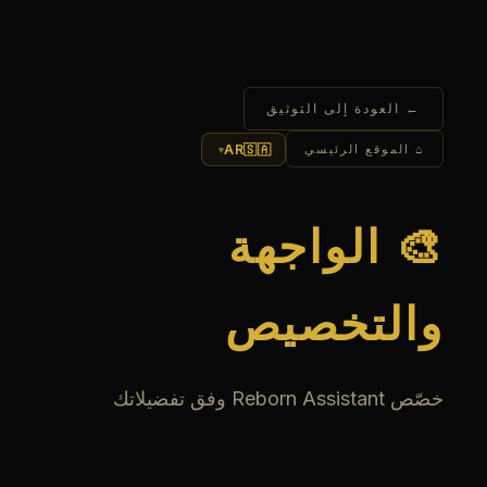
← العودة إلى التوثيق
AR
🇸🇦
⌂ الموقع الرئيسي
▾
🎨 الواجهة
والتخصيص
خصّص Reborn Assistant وفق تفضيلاتك