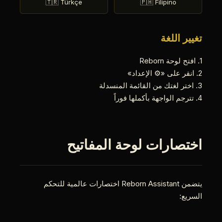
🇹🇷 Türkçe
🇵🇭 Filipino
تغيير اللغة
1. افتح لوحة Reborn
2. انقر على «⚙️ الإعداد»
3. اختر لغتك من القائمة المنسدلة
4. تترجم الواجهة بأكملها فوراً
اختصارات لوحة المفاتيح
يتضمن Reborn Assistant اختصارات عالمية للتحكم
السريع: