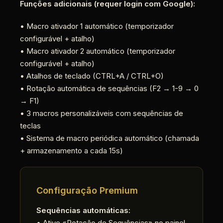
Funções adicionais (requer login com Google):
• Macro ativador 1 automático (temporizador
configurável + atalho)
• Macro ativador 2 automático (temporizador
configurável + atalho)
• Atalhos de teclado (CTRL+A / CTRL+O)
• Rotação automática de sequências (F2 → 1-9 → 0
→ F1)
• 3 macros personalizáveis com sequências de
teclas
• Sistema de macro periódica automático (chamada
+ armazenamento a cada 15s)
Configuração Premium
Sequências automáticas:
• Ative «Rotação de Sequências» no painel