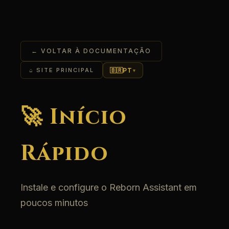
← VOLTAR À DOCUMENTAÇÃO
🇧🇷
PT
⌂ SITE PRINCIPAL
▾
🚀 Início
Rápido
Instale e configure o Reborn Assistant em
poucos minutos