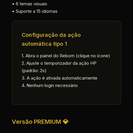
• 6 temas visuais
• Suporte a 15 idiomas
Configuração da ação
automática tipo 1
1. Abra o painel do Reborn (clique no ícone)
2. Ajuste o temporizador da ação HP
(padrão: 2s)
3. A ação é ativada automaticamente
4. Nenhum login necessário
Versão PREMIUM 💎