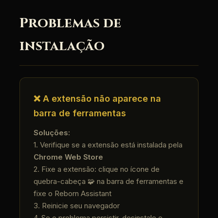
Problemas de
instalação
❌ A extensão não aparece na
barra de ferramentas
Soluções:
1. Verifique se a extensão está instalada pela
Chrome Web Store
2. Fixe a extensão: clique no ícone de
quebra-cabeça 🧩 na barra de ferramentas e
fixe o Reborn Assistant
3. Reinicie seu navegador
4. Se o problema persistir, desinstale e