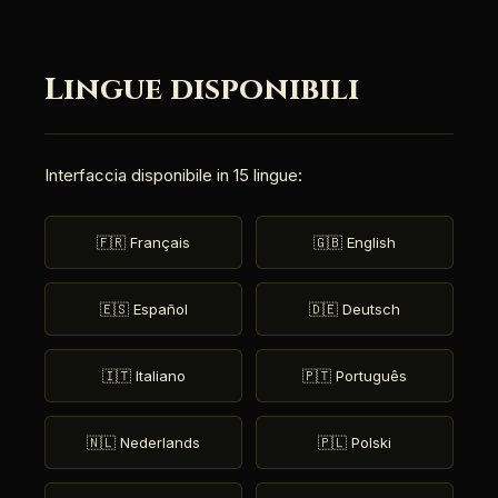
Lingue disponibili
Interfaccia disponibile in 15 lingue:
🇫🇷 Français
🇬🇧 English
🇪🇸 Español
🇩🇪 Deutsch
🇮🇹 Italiano
🇵🇹 Português
🇳🇱 Nederlands
🇵🇱 Polski