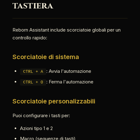
tastiera
Reborn Assistant include scorciatoie globali per un
controllo rapido:
Scorciatoie di sistema
: Avvia l'automazione
CTRL + A
: Ferma l'automazione
CTRL + O
Scorciatoie personalizzabili
Puoi configurare i tasti per:
Azioni tipo 1 e 2
Macro (sequenze di tasti)