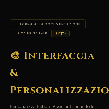
← TORNA ALLA DOCUMENTAZIONE
🇮🇹
IT
⌂ SITO PRINCIPALE
▾
🎨 Interfaccia
&
Personalizzazi
Personalizza Reborn Assistant secondo le