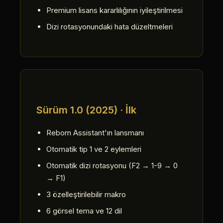
Premium lisans kararlılığının iyileştirilmesi
Dizi rotasyonundaki hata düzeltmeleri
Sürüm 1.0 (2025) · İlk
Reborn Assistant'ın lansmanı
Otomatik tip 1 ve 2 eylemleri
Otomatik dizi rotasyonu (F2 → 1-9 → 0
→ F1)
3 özelleştirilebilir makro
6 görsel tema ve 12 dil