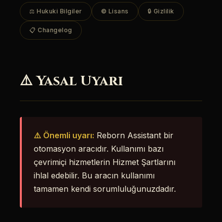
⚖️ Hukuki Bilgiler
© Lisans
🔒 Gizlilik
📋 Changelog
⚠️ Yasal Uyarı
⚠️ Önemli uyarı:
Reborn Assistant bir
otomasyon aracıdır. Kullanımı bazı
çevrimiçi hizmetlerin Hizmet Şartlarını
ihlal edebilir. Bu aracın kullanımı
tamamen kendi sorumluluğunuzdadır.