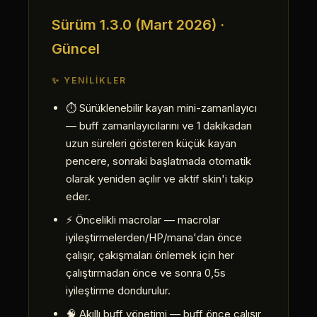
Sürüm 1.3.0 (Mart 2026) ·
Güncel
✨ YENILIKLER
⏱ Sürüklenebilir kayan mini-zamanlayıcı
— buff zamanlayıcılarını ve 1 dakikadan
uzun süreleri gösteren küçük kayan
pencere, sonraki başlatmada otomatik
olarak yeniden açılır ve aktif skin'i takip
eder.
⚡ Öncelikli macrolar — macrolar
iyileştirmelerden/HP/mana'dan önce
çalışır, çakışmaları önlemek için her
çalıştırmadan önce ve sonra 0,5s
iyileştirme dondurulur.
🧠 Akıllı buff yönetimi — buff önce çalışır,