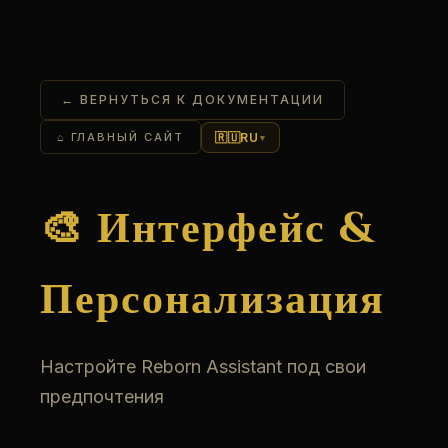
← ВЕРНУТЬСЯ К ДОКУМЕНТАЦИИ
🇷🇺
RU
⌂ ГЛАВНЫЙ САЙТ
▾
🎨 Интерфейс &
Персонализация
Настройте Reborn Assistant под свои
предпочтения