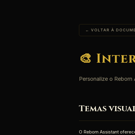
← VOLTAR À DOCUM
🎨 Inte
Personalize o Reborn 
Temas visuai
O Reborn Assistant oferece