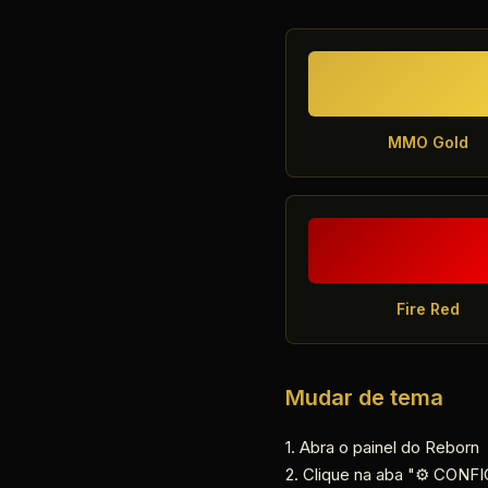
MMO Gold
Fire Red
Mudar de tema
1. Abra o painel do Reborn
2. Clique na aba "⚙️ CON