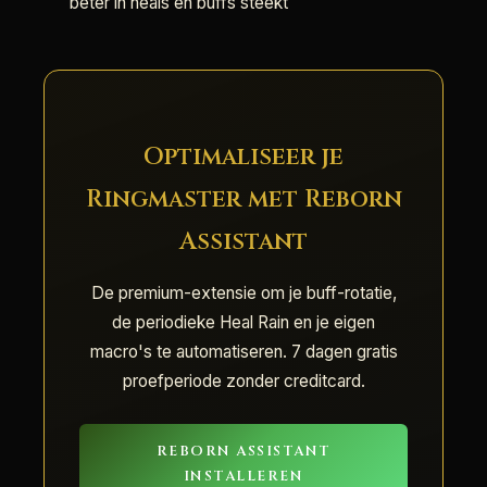
beter in heals en buffs steekt
Optimaliseer je
Ringmaster met Reborn
Assistant
De premium-extensie om je buff-rotatie,
de periodieke Heal Rain en je eigen
macro's te automatiseren. 7 dagen gratis
proefperiode zonder creditcard.
REBORN ASSISTANT
INSTALLEREN