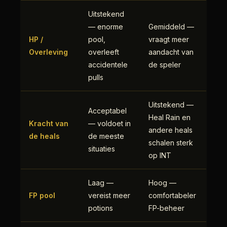
Uitstekend
— enorme
Gemiddeld —
HP /
pool,
vraagt meer
Overleving
overleeft
aandacht van
accidentele
de speler
pulls
Uitstekend —
Acceptabel
Heal Rain en
Kracht van
— voldoet in
andere heals
de heals
de meeste
schalen sterk
situaties
op INT
Laag —
Hoog —
FP pool
vereist meer
comfortabeler
potions
FP-beheer