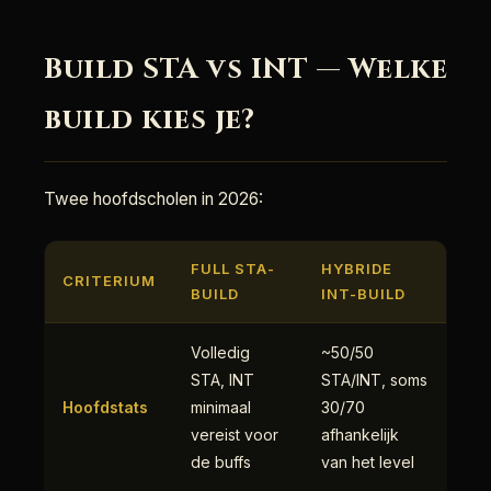
Build STA vs INT — Welke
build kies je?
Twee hoofdscholen in 2026:
FULL STA-
HYBRIDE
CRITERIUM
BUILD
INT-BUILD
Volledig
~50/50
STA, INT
STA/INT, soms
Hoofdstats
minimaal
30/70
vereist voor
afhankelijk
de buffs
van het level