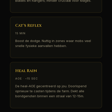
Blades en Rangers; minder cruciaal voor Mages.
Cat's Reflex
15 MIN
Boost de dodge. Nuttig in zones waar mobs veel
snelle fysieke aanvallen hebben.
Heal Rain
AOE · ~15 SEC
De heal-AOE gecentreerd op jou. Doorlopend
opnieuw te casten tijdens de farm. Dekt alle
bondgenoten binnen een straal van 12-15m.