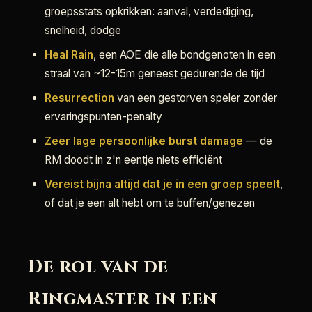
groepsstats opkrikken: aanval, verdediging,
snelheid, dodge
Heal Rain
, een AOE die alle bondgenoten in een
straal van ~12-15m geneest gedurende de tijd
Resurrection
van een gestorven speler zonder
ervaringspunten-penalty
Zeer lage persoonlijke burst damage
— de
RM doodt in z'n eentje niets efficiënt
Vereist bijna altijd dat je in een groep speelt
,
of dat je een alt hebt om te buffen/genezen
De rol van de
Ringmaster in een