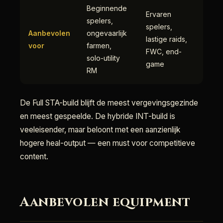
Beginnende
Ervaren
spelers,
spelers,
Aanbevolen
ongevaarlijk
lastige raids,
voor
farmen,
FWC, end-
solo-utility
game
RM
De Full STA-build blijft de meest vergevingsgezinde
en meest gespeelde. De hybride INT-build is
veeleisender, maar beloont met een aanzienlijk
hogere heal-output — een must voor competitieve
content.
Aanbevolen equipment