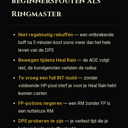
beginnersfouten als
Ringmaster
Niet regelmatig rebuffen
— een ontbrekende
buff na 5 minuten kost soms meer dan het hele
leven van de DPS
Bewegen tijdens Heal Rain
— de AOE volgt
niet, de bondgenoten verlaten de radius
Te vroeg een full INT-build
— zonder
voldoende HP-pool sterf je voor je Heal Rain hebt
kunnen casten
FP-potions negeren
— een RM zonder FP is
een nutteloze RM
DPS proberen te zijn
— je verliest tijd die je