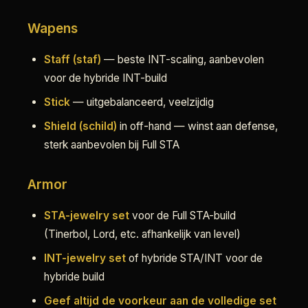
Wapens
Staff (staf)
— beste INT-scaling, aanbevolen
voor de hybride INT-build
Stick
— uitgebalanceerd, veelzijdig
Shield (schild)
in off-hand — winst aan defense,
sterk aanbevolen bij Full STA
Armor
STA-jewelry set
voor de Full STA-build
(Tinerbol, Lord, etc. afhankelijk van level)
INT-jewelry set
of hybride STA/INT voor de
hybride build
Geef altijd de voorkeur aan de volledige set