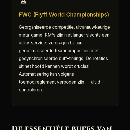
FWC (Flyff World Championships)
Georganiseerde competitie, ultranauwkeurige
meta-game. RM's zijn niet langer slechts een
utility-service: ze dragen bij aan
geoptimaliseerde teamcomposities met
gesynchroniseerde buff-timings. De rotaties
uit het hoofd kennen wordt cruciaal.
Automatisering kan volgens
toernooireglement verboden zijn — altijd
controleren.
De essentiële buffs van