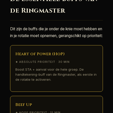
de Ringmaster
Dit zijn de buffs die je onder de knie moet hebben en
in je rotatie moet opnemen, gerangschikt op prioriteit:
Heart of Power (HoP)
★ ABSOLUTE PRIORITEIT · 30 MIN
Boost STA + aanval voor de hele groep. De
handtekening-buff van de Ringmaster, als eerste in
de rotatie te activeren.
Beef Up
★ HOGE PRIORITEIT · 15 MIN