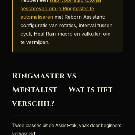
hebben een
stap-voor-stap tutorial
geschreven om je Ringmaster te
automatiseren
met Reborn Assistant:
configuratie van rotaties, interval tussen
cycli, Heal Rain-macro en valkuilen om
te vermijden.
Ringmaster vs
Mentalist — Wat is het
verschil?
Twee classes uit de Assist-tak, vaak door beginners
verwisseld: