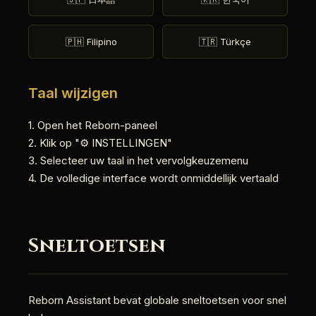
🇵🇭 Filipino
🇹🇷 Türkçe
Taal wijzigen
1. Open het Reborn-paneel
2. Klik op "⚙️ INSTELLINGEN"
3. Selecteer uw taal in het vervolgkeuzemenu
4. De volledige interface wordt onmiddellijk vertaald
Sneltoetsen
Reborn Assistant bevat globale sneltoetsen voor snel