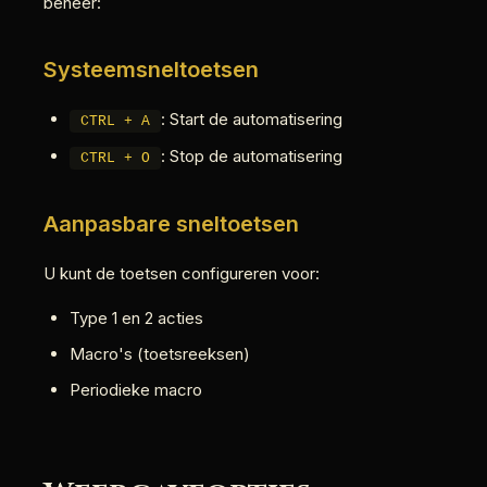
beheer:
Systeemsneltoetsen
: Start de automatisering
CTRL + A
: Stop de automatisering
CTRL + O
Aanpasbare sneltoetsen
U kunt de toetsen configureren voor:
Type 1 en 2 acties
Macro's (toetsreeksen)
Periodieke macro