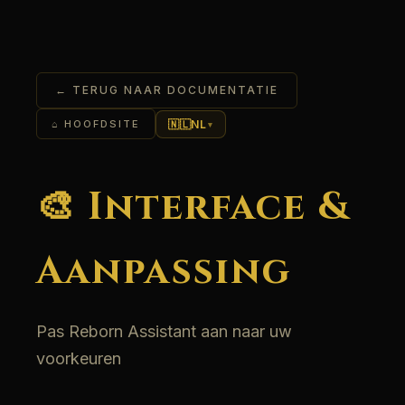
← TERUG NAAR DOCUMENTATIE
🇳🇱
NL
⌂ HOOFDSITE
▾
🎨 Interface &
Aanpassing
Pas Reborn Assistant aan naar uw
voorkeuren