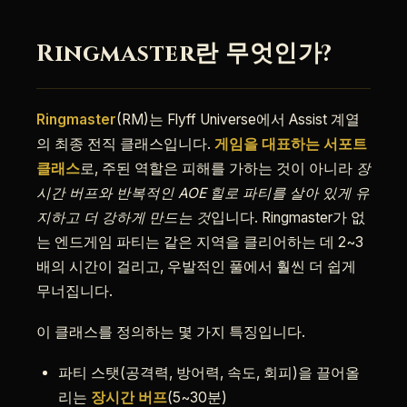
Ringmaster란 무엇인가?
Ringmaster
(RM)는 Flyff Universe에서 Assist 계열
의 최종 전직 클래스입니다.
게임을 대표하는 서포트
클래스
로, 주된 역할은 피해를 가하는 것이 아니라
장
시간 버프와 반복적인 AOE 힐로 파티를 살아 있게 유
지하고 더 강하게 만드는 것
입니다. Ringmaster가 없
는 엔드게임 파티는 같은 지역을 클리어하는 데 2~3
배의 시간이 걸리고, 우발적인 풀에서 훨씬 더 쉽게
무너집니다.
이 클래스를 정의하는 몇 가지 특징입니다.
파티 스탯(공격력, 방어력, 속도, 회피)을 끌어올
리는
장시간 버프
(5~30분)