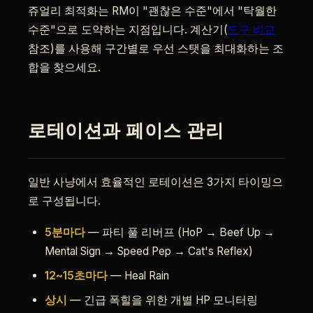
쥬얼리 최적화는 RM이 "괜찮은 수준"에서 "탁월한
수준"으로 도약하는 지점입니다. 계산기(
도구 비교
참조)를 사용해 구간별로 우선 스탯을 최대화하는 조
합을 찾으세요.
로테이션과 페이스 관리
일반 사냥에서 효율적인 로테이션은 3가지 타이밍으
로 구성됩니다.
5분마다
— 파티 풀 리버프 (HoP → Beef Up →
Mental Sign → Speed Pep → Cat's Reflex)
12~15초마다
— Heal Rain
상시
— 긴급 폭힐을 위한 개별 HP 모니터링