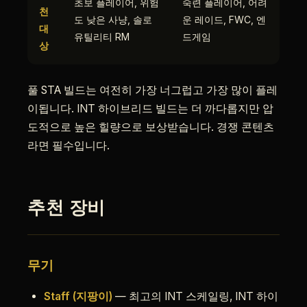
초보 플레이어, 위험
숙련 플레이어, 어려
천
도 낮은 사냥, 솔로
운 레이드, FWC, 엔
대
유틸리티 RM
드게임
상
풀 STA 빌드는 여전히 가장 너그럽고 가장 많이 플레
이됩니다. INT 하이브리드 빌드는 더 까다롭지만 압
도적으로 높은 힐량으로 보상받습니다. 경쟁 콘텐츠
라면 필수입니다.
추천 장비
무기
Staff (지팡이)
— 최고의 INT 스케일링, INT 하이