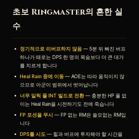
초보 Ringmaster의 흔한 실
수
정기적으로 리버프하지 않음
— 5분 뒤 빠진 버프
하나가 때로는 DPS 한 명의 목숨보다 더 큰 대가
를 치르게 합니다
Heal Rain 중에 이동
— AOE는 따라 움직이지 않
으므로 아군이 범위에서 벗어납니다
너무 일찍 풀 INT 빌드로 전환
— 충분한 HP 풀 없
이는 Heal Rain을 시전하기도 전에 죽습니다
FP 포션을 무시
— FP 없는 RM은 쓸모없는 RM입
니다
DPS를 시도
— 힐과 버프에 투자해야 할 시간을