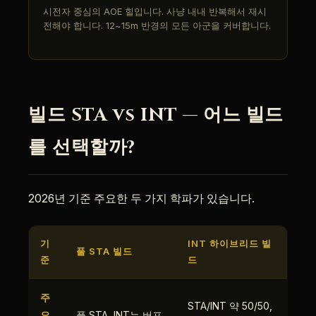
시전자 중심의 AOE 힐입니다. 사냥 내내 반복해서 재시
전해야 합니다. 12~15m 반경의 모든 아군을 커버합니다.
빌드 STA vs INT — 어느 빌드
를 선택할까?
2026년 기준 주요한 두 가지 학파가 있습니다.
기
INT 하이브리드 빌
풀 STA 빌드
준
드
주
STA/INT 약 50/50,
요
풀 STA, INT는 버프