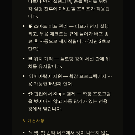
나보다 먼저 실행되며, 충돌 방지를 위해
각 실행 전후에 0.5초 힐 프리즈가 적용됩
니다.
🧠 스마트 버프 관리 — 버프가 먼저 실행
되고, 무음 매크로는 큐에 들어가 버프 종
료 후 자동으로 재시작됩니다 (지연 2초로
단축).
💾 위치 기억 — 플로팅 창이 세션 간에 위
치를 유지합니다.
🇸🇦 아랍어 지원 — 확장 프로그램에서 사
용 가능한 15번째 언어.
💳 팝업에서 Stripe 결제 — 확장 프로그램
을 벗어나지 않고 자동 닫기가 있는 전용
창에서 열립니다.
🔧 개선사항
🐾 펫: 첫 번째 버프에서 펫이 나오지 않는