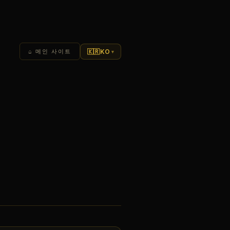
🇰🇷
KO
⌂ 메인 사이트
▾