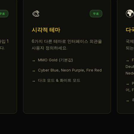
🎨
🌍
무료
무료
시각적 테마
다
입 1
6가지 다른 테마로 인터페이스 외관을
국제
다.
사용자 정의하세요.
되는
MMO Gold (기본값)
F
Deut
Cyber Blue, Neon Purple, Fire Red
Ned
다크 모드 & 화이트 모드
어, F