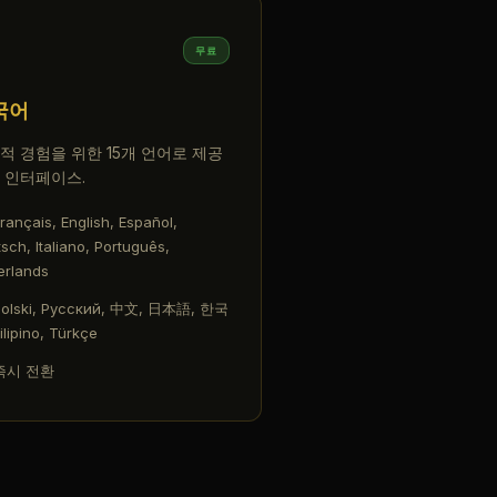
무료
국어
적 경험을 위한 15개 언어로 제공
 인터페이스.
rançais, English, Español,
sch, Italiano, Português,
erlands
Polski, Русский, 中文, 日本語, 한국
ilipino, Türkçe
즉시 전환