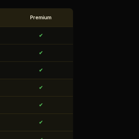
Premium
✔
✔
✔
✔
✔
✔