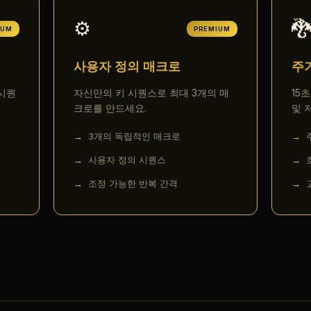
⚙️
🐉
IUM
PREMIUM
사용자 정의 매크로
주
시퀀
자신만의 키 시퀀스로 최대 3개의 매
15
크로를 만드세요.
및 
3개의 독립적인 매크로
사용자 정의 시퀀스
조정 가능한 반복 간격