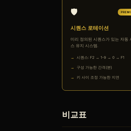
🛡️
PREM
시퀀스 로테이션
미리 정의된 시퀀스가 있는 자동 
스 유지 시스템.
시퀀스: F2 → 1-9 → 0 → F1
구성 가능한 간격(분)
키 사이 조정 가능한 지연
비교표