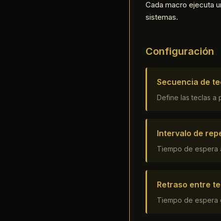
Cada macro ejecuta un
sistemas.
Configuración
Secuencia de te
Define las teclas a
Intervalo de rep
Tiempo de espera a
Retraso entre te
Tiempo de espera e