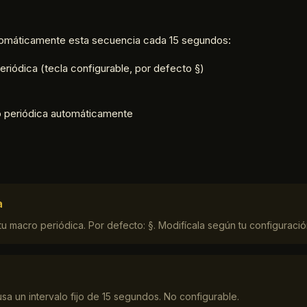
utomáticamente esta secuencia cada 15 segundos:
eriódica (tecla configurable, por defecto §)
 periódica automáticamente
a
 tu macro periódica. Por defecto: §. Modifícala según tu configuració
usa un intervalo fijo de 15 segundos. No configurable.