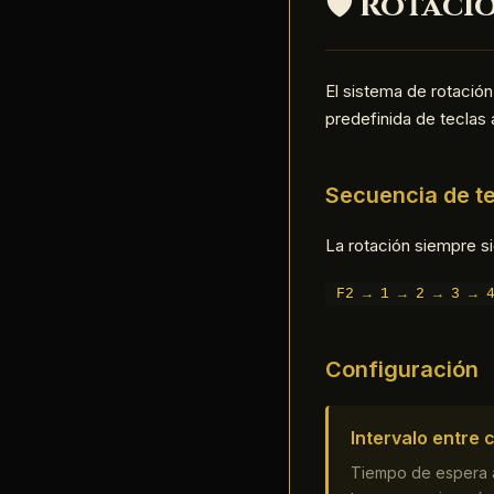
🛡️ Rotac
El sistema de rotació
predefinida de teclas 
Secuencia de t
La rotación siempre si
F2 → 1 → 2 → 3 → 
Configuración
Intervalo entre c
Tiempo de espera an