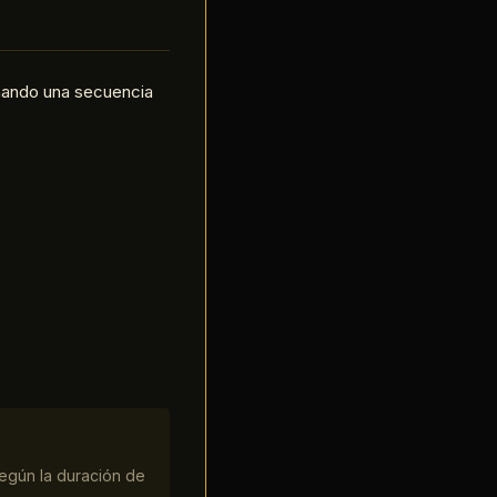
onando una secuencia
según la duración de