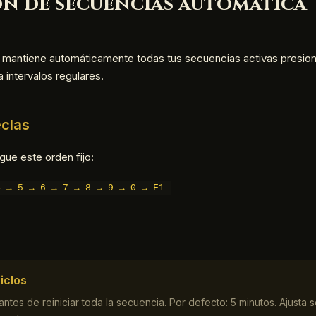
ión de secuencias automática
n mantiene automáticamente todas tus secuencias activas presi
a intervalos regulares.
eclas
gue este orden fijo:
4 → 5 → 6 → 7 → 8 → 9 → 0 → F1
iclos
tes de reiniciar toda la secuencia. Por defecto: 5 minutos. Ajusta 