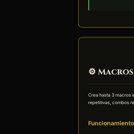
⚙️ Macros
Crea hasta 3 macros i
repetitivas, combos r
Funcionamiento