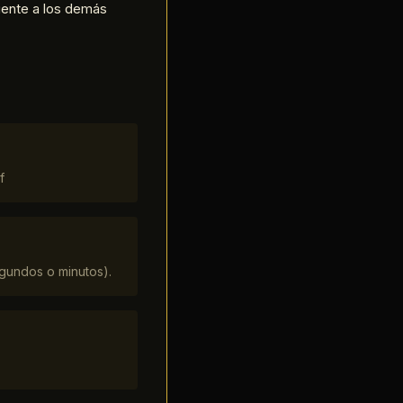
iente a los demás
f
gundos o minutos).