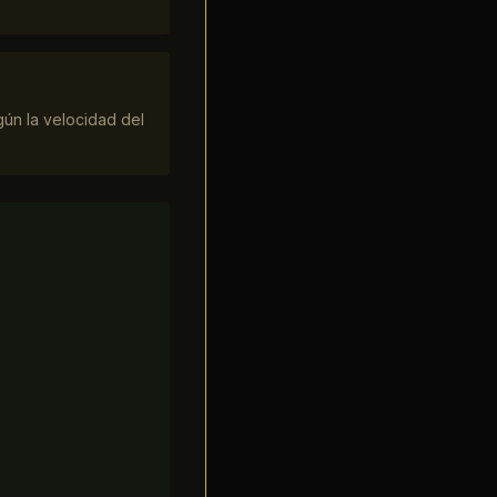
gún la velocidad del