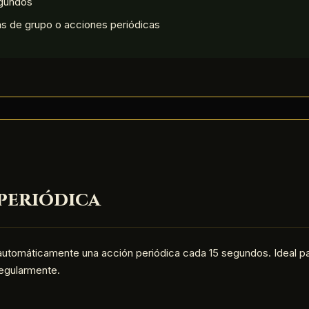
egundos
s de grupo o acciones periódicas
periódica
automáticamente una acción periódica cada 15 segundos. Ideal par
egularmente.