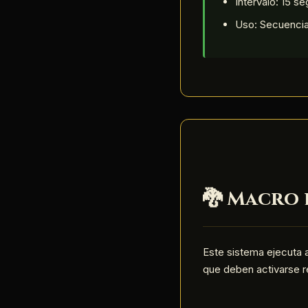
Intervalo: 15 s
Uso: Secuencia
🐉 Macro 
Este sistema ejecuta 
que deben activarse r