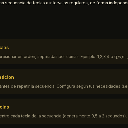
a secuencia de teclas a intervalos regulares, de forma independ
clas
 presionar en orden, separadas por comas. Ejemplo: 1,2,3,4 o q,w,e,r,
etición
ntes de repetir la secuencia. Configura según tus necesidades (se
clas
ntre cada tecla de la secuencia (generalmente 0,5 a 2 segundos).