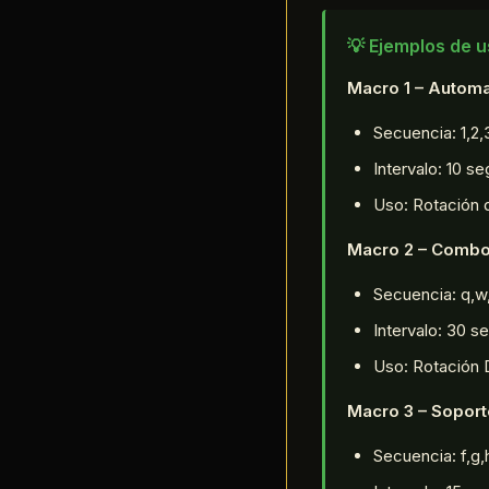
💡 Ejemplos de 
Macro 1 – Automat
Secuencia: 1,2
Intervalo: 10 s
Uso: Rotación 
Macro 2 – Combo
Secuencia: q,w,
Intervalo: 30 
Uso: Rotación
Macro 3 – Soport
Secuencia: f,g,