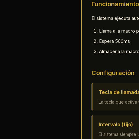
Funcionamiento
El sistema ejecuta a
Llama a la macro p
Espera 500ms
Almacena la macro
Configuración
Tecla de llamad
La tecla que activa
Intervalo (fijo)
El sistema siempre 