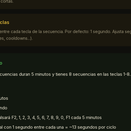
cortas.
clas
tre cada tecla de la secuencia. Por defecto: 1 segundo. Ajusta se
es, cooldowns...).
o
uencias duran 5 minutos y tienes 8 secuencias en las teclas 1-8.
nutos
undo
sará F2, 1, 2, 3, 4, 5, 6, 7, 8, 9, 0, F1 cada 5 minutos
tal con 1 segundo entre cada una = ~13 segundos por ciclo