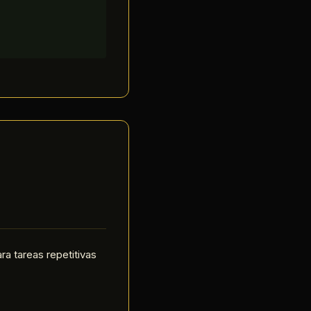
a tareas repetitivas