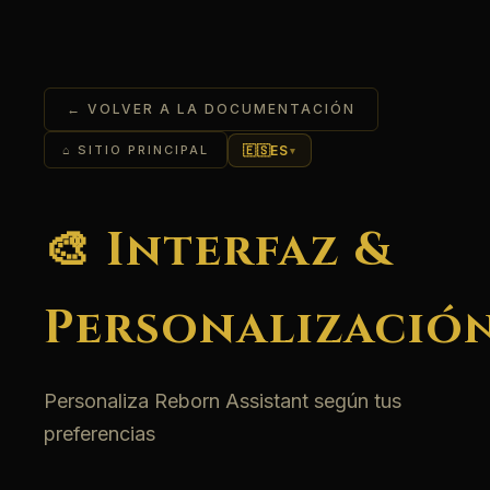
← VOLVER A LA DOCUMENTACIÓN
🇪🇸
ES
⌂ SITIO PRINCIPAL
▾
🎨 Interfaz &
Personalizació
Personaliza Reborn Assistant según tus
preferencias