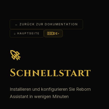
← ZURÜCK ZUR DOKUMENTATION
🇩🇪
DE
⌂ HAUPTSEITE
▾
🚀
Schnellstart
Installieren und konfigurieren Sie Reborn
Assistant in wenigen Minuten