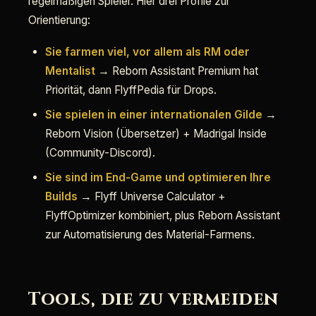
regelmäßigen Spieler. Hier drei Profile zur
Orientierung:
Sie farmen viel, vor allem als RM oder
Mentalist
→ Reborn Assistant Premium hat
Priorität, dann FlyffPedia für Drops.
Sie spielen in einer internationalen Gilde
→
Reborn Vision (Übersetzer) + Madrigal Inside
(Community-Discord).
Sie sind im End-Game und optimieren Ihre
Builds
→ Flyff Universe Calculator +
FlyffOptimizer kombiniert, plus Reborn Assistant
zur Automatisierung des Material-Farmens.
Tools, die zu vermeiden